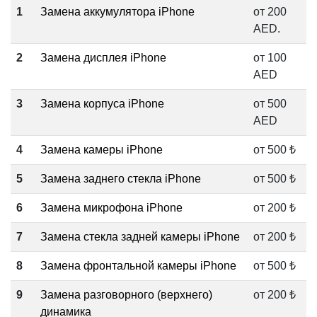
1
Замена аккумулятора iPhone
от 200
AED.
2
Замена дисплея iPhone
от 100
AED
3
Замена корпуса iPhone
от 500
AED
4
Замена камеры iPhone
от 500 ₺
5
Замена заднего стекла iPhone
от 500 ₺
6
Замена микрофона iPhone
от 200 ₺
7
Замена стекла задней камеры iPhone
от 200 ₺
8
Замена фронтальной камеры iPhone
от 500 ₺
9
Замена разговорного (верхнего)
от 200 ₺
динамика