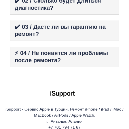
✔️ 02 / Сколько будет длиться
диагностика?
✔️ 03 / Даете ли вы гарантию на
ремонт?
⚡️ 04 / Не появятся ли проблемы
после ремонта?
iSupport - Сервис Apple в Турции. Ремонт iPhone / iPad / iMac /
MacBook / AirPods / Apple Watch.
г. Анталья, Алания
+7 701 794 71 67