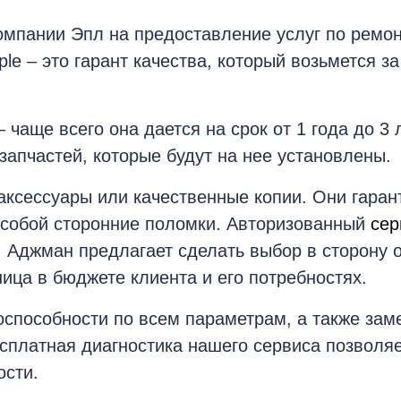
ac
омпании Эпл на предоставление услуг по ремон
e – это гарант качества, который возьмется за
 чаще всего она дается на срок от 1 года до 3 
запчастей, которые будут на нее установлены.
ксессуары или качественные копии. Они гарант
а собой сторонние поломки. Авторизованный
сер
 Аджман предлагает сделать выбор в сторону 
ница в бюджете клиента и его потребностях.
тоспособности по всем параметрам, а также за
платная диагностика нашего сервиса позволяет
ости.