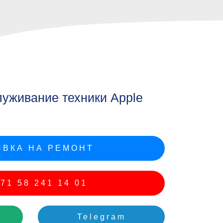
e
луживание техники Apple
ВКА НА РЕМОНТ
71 58 241 14 01
Telegram