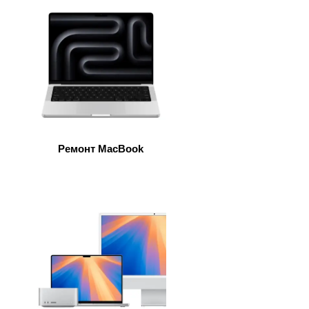
т
Ремонт MacBook
ook