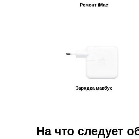
Ремонт iMac
Ре
Зарядка макбук
На что следует 