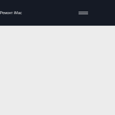
Ремонт iMac
т