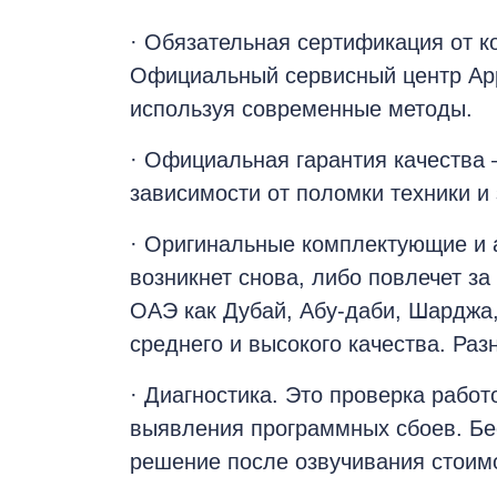
iM
· Обязательная сертификация от к
Официальный сервисный центр Appl
используя современные методы.
· Официальная гарантия качества –
зависимости от поломки техники и 
· Оригинальные комплектующие и а
возникнет снова, либо повлечет з
ОАЭ как Дубай, Абу-даби, Шарджа,
среднего и высокого качества. Раз
· Диагностика. Это проверка рабо
выявления программных сбоев. Бес
решение после озвучивания стоим