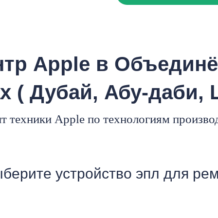
мон
тр Apple в Объедин
ad
 ( Дубай, Абу-даби,
т техники Apple по технологиям произво
берите устройство эпл для ре