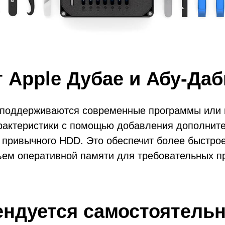
 Apple Дубае и Абу-Даб
е поддерживаются современные программы или и
арактеристики с помощью добавления дополните
 привычного HDD. Это обеспечит более быстро
ъем оперативной памяти для требовательных п
ендуется самостоятель