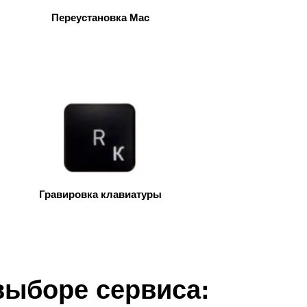
Переустановка Mac
т
Гравировка клавиатуры
выборе сервиса: