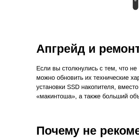
Апгрейд и ремонт
Если вы столкнулись с тем, что н
можно обновить их технические х
установки SSD накопителя, вместо
«макинтоша», а также больший об
Почему не реком