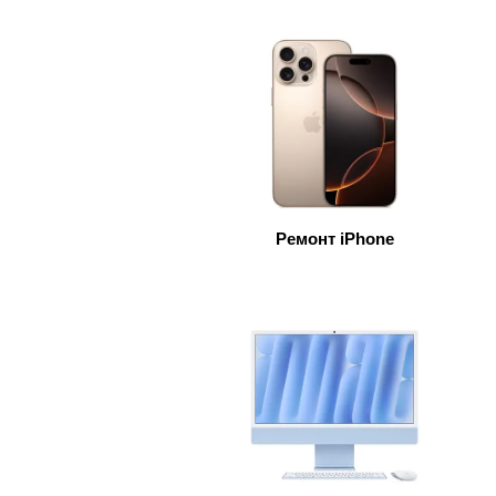
Ре
Ремонт iPhone
Ma