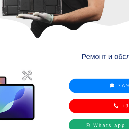
hon
Ремонт и обс
ЗАЯ
+9
Whats app