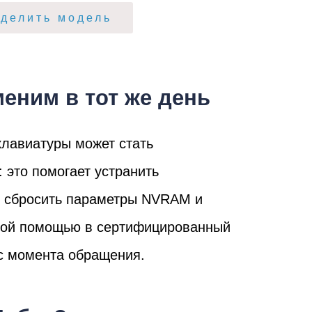
т
делить модель
еним в тот же день
клавиатуры может стать
 это помогает устранить
ook
ь сбросить параметры NVRAM и
ьной помощью в сертифицированный
 с момента обращения.