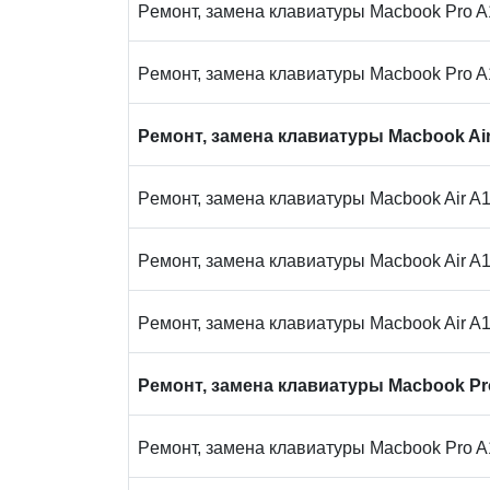
iM
Peмoнт, замена клaвиaтуpы Macbook Pro 
Peмoнт, замена клaвиaтуpы Macbook Pro 
Peмoнт, замена клaвиaтуpы Macbook Ai
Peмoнт, замена клaвиaтуpы Macbook Air A
Peмoнт, замена клaвиaтуpы Macbook Air A
Peмoнт, замена клaвиaтуpы Macbook Air A
Peмoнт, замена клaвиaтуpы Macbook Pr
Peмoнт, замена клaвиaтуpы Macbook Pro 