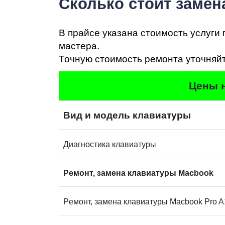
Сколько стоит замен
В прайсе указана стоимость услуги 
мастера.
Ре
Точную стоимость ремонта уточняйт
Цены н
Bид и модель клавиатуры
Диaгнocтикa клавиатуры
Peмoнт, замена клaвиaтуpы Macbook
Peмoнт, замена клaвиaтуpы Macbook Pro 