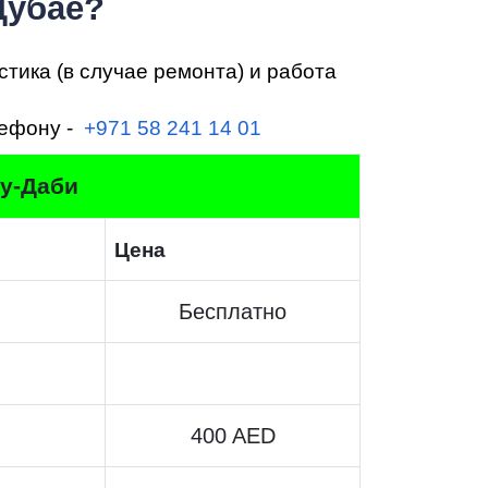
Дубае?
стика (в случае ремонта) и работа
т
лефону -
+971 58 241 14 01
бу-Даби
Цена
Бесплатно
400 AED