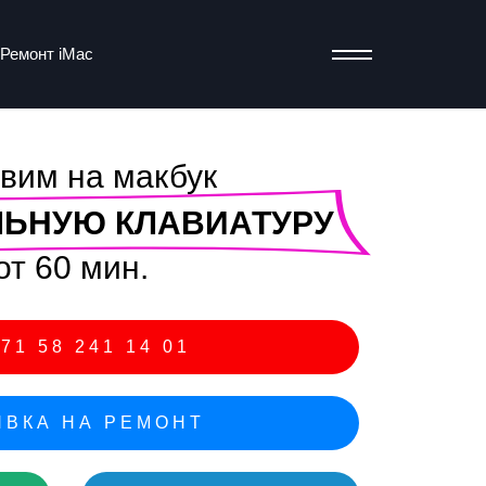
Ремонт iMac
вим на макбук
т
ЬНУЮ КЛАВИАТУРУ
от 60 мин.
71 58 241 14 01
ВКА НА РЕМОНТ