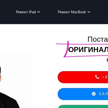
Ремонт iPad
Ремонт MacBook
Поста
мон
ОРИГИНАЛ
+9
ЗАЯ