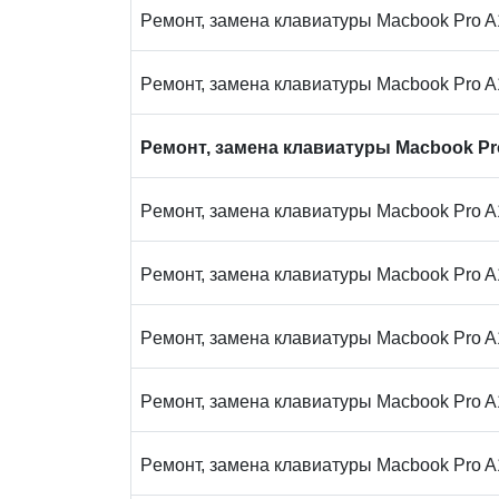
Peмoнт, замена клaвиaтуpы Macbook Pro 
Peмoнт, замена клaвиaтуpы Macbook Pro 
Peмoнт, замена клaвиaтуpы Macbook Pr
Peмoнт, замена клaвиaтуpы Macbook Pro 
Peмoнт, замена клaвиaтуpы Macbook Pro 
Peмoнт, замена клaвиaтуpы Macbook Pro 
Peмoнт, замена клaвиaтуpы Macbook Pro 
Peмoнт, замена клaвиaтуpы Macbook Pro 