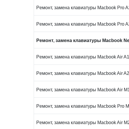
Peмoнт, замена клaвиaтуpы Macbook Pro 
Peмoнт, замена клaвиaтуpы Macbook Pro 
Peмoнт, замена клaвиaтуpы Macbook New
Peмoнт, замена клaвиaтуpы Macbook Air A
Peмoнт, замена клaвиaтуpы Macbook Air A
Peмoнт, замена клaвиaтуpы Macbook Air M
Peмoнт, замена клaвиaтуpы Macbook Pro 
Peмoнт, замена клaвиaтуpы Macbook Air M