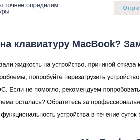
мон
ы точнее определим
Опре
уры
на клавиатуру MacBook? Зам
вали жидкость на устройство, причиной отказа 
облемы, попробуйте перезагрузить устройство:
cB
ОС. Если не помогло, рекомендуем попробоват
лема осталась? Обратитесь за профессионал
функциональность устройства в течение суток