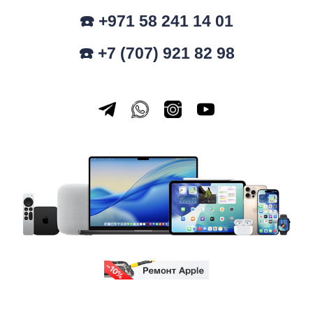
☎️ +971 58 241 14 01
☎️ +7 (707) 921 82 98