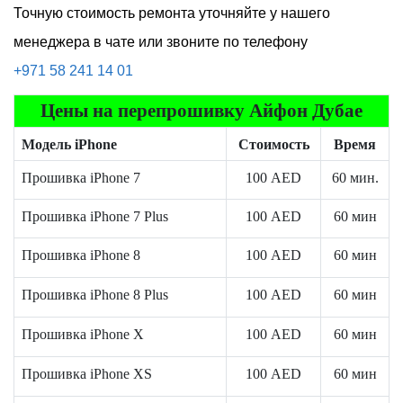
Р
Точную стоимость ремонта уточняйте у нашего
менеджера в чате или звоните по телефону
+971 58 241 14 01
Цены на перепрошивку Айфон Дубае
Модель iPhone
Стоимость
Время
Прошивка iPhone 7
100
AED
60 мин.
Прошивка iPhone 7 Plus
100
AED
60 мин
Прошивка iPhone 8
100
AED
60 мин
Прошивка iPhone 8 Plus
100
AED
60 мин
Прошивка iPhone X
100
AED
60 мин
Прошивка iPhone XS
100
AED
60 мин