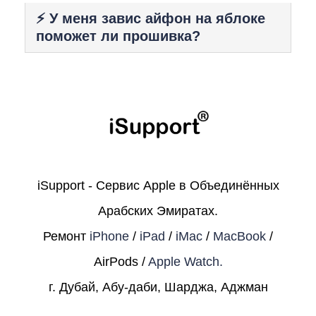
⚡️ У меня завис айфон на яблоке
поможет ли прошивка?
iSupport - Сервис Apple в Объединённых
Арабских Эмиратах.
Ремонт
iPhone
/
iPad
/
iMac
/
MacBook
/
AirPods /
Apple Watch.
г. Дубай, Абу-даби, Шарджа, Аджман