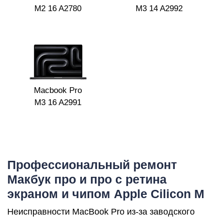
Р
M2 16 A2780
M3 14 A2992
Macbook Pro
M3 16 A2991
Профессиональный ремонт
Макбук про и про с ретина
экраном и чипом Apple Cilicon M
Неисправности MacBook Pro из-за заводского