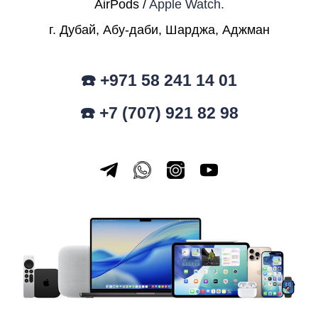
AirPods /
Apple Watch.
г. Дубай, Абу-даби, Шарджа, Аджман
☎️ +971 58 241 14 01
☎️ +7 (707) 921 82 98