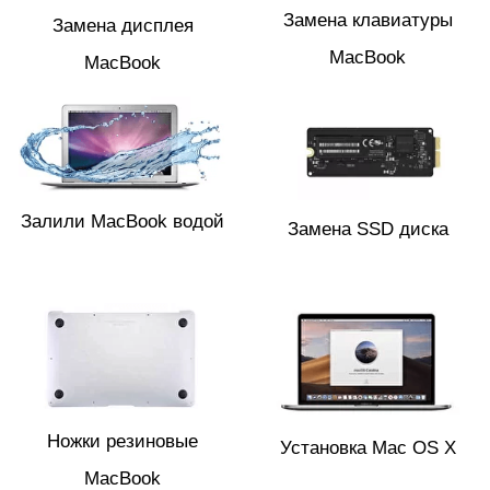
Замена клавиатуры
Замена дисплея
MacBook
MacBook
Залили MacBook водой
Замена SSD диска
Ножки резиновые
Установка Mac OS X
MacBook