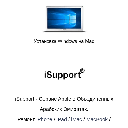
Установка Windows на Mac
iSupport - Сервис Apple в Объединённых
Арабских Эмиратах.
Ремонт
iPhone
/
iPad
/
iMac
/
MacBook
/