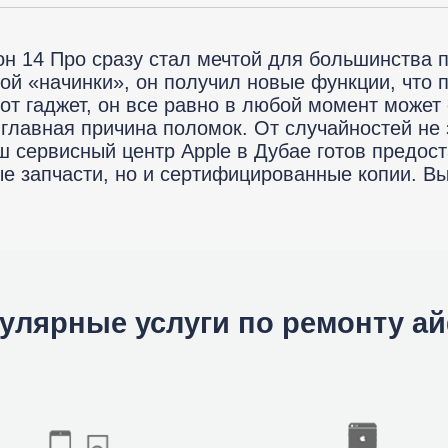
мон
н 14 Про сразу стал мечтой для большинства п
ой «начинки», он получил новые функции, что
т гаджет, он все равно в любой момент может 
о главная причина поломок. От случайностей н
ad
ш сервисный центр Apple в Дубае готов предос
ые запчасти, но и сертифицированные копии. Вы
улярные услуги по ремонту а