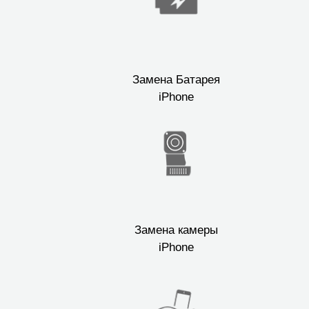
Ре
Замена Батарея
iPhone
Ma
Замена камеры
iPhone