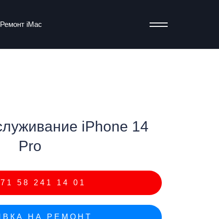
Ремонт iMac
т
служивание iPhone 14
Pro
71 58 241 14 01
ВКА НА РЕМОНТ