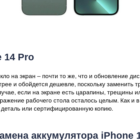
 14 Pro
ло на экран – почти то же, что и обновление ди
трее и обойдется дешевле, поскольку заменить т
учае, если на экране есть царапины, трещины ил
ражение рабочего стола осталось целым. Как и в
 деталь или сертифицированную копию.
мена аккумулятора iPhone 1