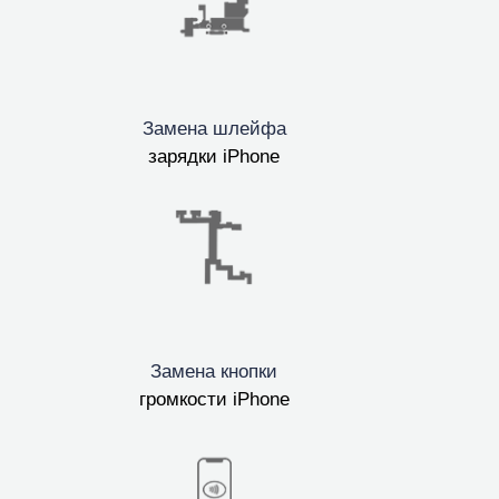
т
Замена шлейфа
зарядки iPhone
ook
Замена кнопки
громкости iPhone