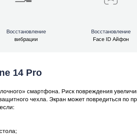
мон
Восстановление
Восстановление
вибрации
Face ID Айфон
ne 14 Pro
блочного» смартфона. Риск повреждения увеличив
защитного чехла. Экран может повредиться по пр
если:
стола;