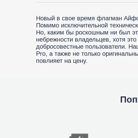
Ре
Новый в свое время флагман Айфо
Помимо исключительной техническ
Но, каким бы роскошным ни был это
небрежности владельцев, хотя эт
iP
добросовестные пользователи. На
Pro, а также не только оригинальн
повлияет на цену.
Поп