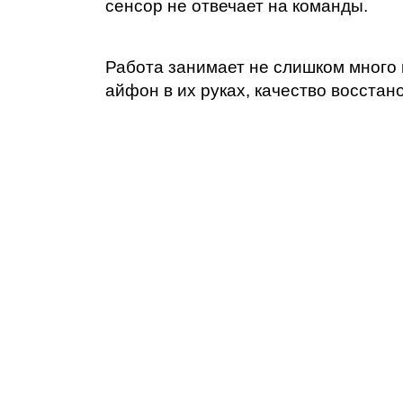
iM
сенсор не отвечает на команды.
Работа занимает не слишком много 
айфон в их руках, качество восста