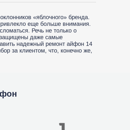
т
оклонников «яблочного» бренда.
 привлекло еще больше внимания.
сломаться. Речь не только о
е защищены даже самые
тавить надежный ремонт айфон 14
бор за клиентом, что, конечно же,
йфон