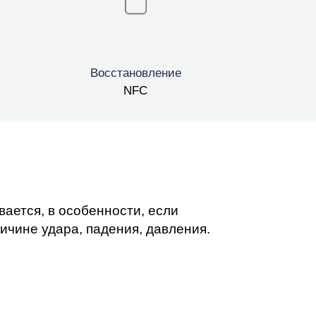
т
Восстановление
NFC
ается, в особенности, если
ичине удара, падения, давления.