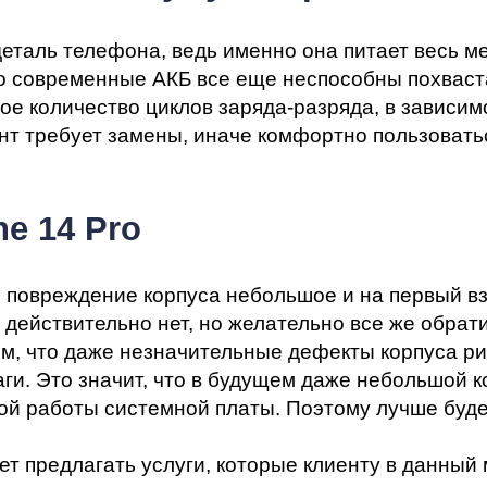
деталь телефона, ведь именно она питает весь м
о современные АКБ все еще неспособны похваста
ое количество циклов заряда-разряда, в зависимо
мент требует замены, иначе комфортно пользоват
e 14 Pro
и повреждение корпуса небольшое и на первый вз
 действительно нет, но желательно все же обрат
ом, что даже незначительные дефекты корпуса р
ги. Это значит, что в будущем даже небольшой к
ой работы системной платы. Поэтому лучше буде
ет предлагать услуги, которые клиенту в данный