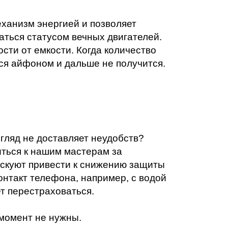
еханизм энергией и позволяет
ться статусом вечных двигателей.
сти от емкости. Когда количество
ься айфоном и дальше не получится.
гляд не доставляет неудобств?
иться к нашим мастерам за
искуют привести к снижению защиты
онтакт телефона, например, с водой
т перестраховаться.
 момент не нужны.