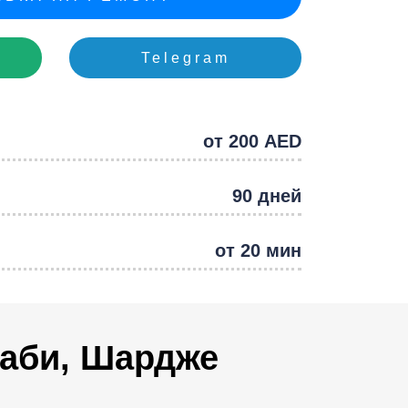
e
Telegram
от 200 AED
90 дней
от 20 мин
даби, Шардже