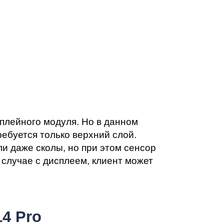
сплейного модуля. Но в данном
ребуется только верхний слой.
и даже сколы, но при этом сенсор
 случае с дисплеем, клиент может
4 Pro