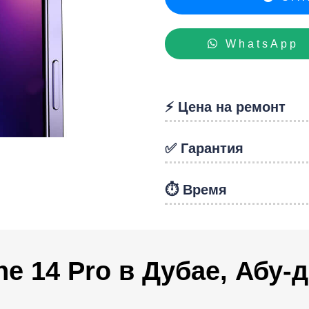
hon
WhatsApp
⚡️ Цена на ремонт
✅ Гарантия
⏱️ Время
ne 14 Pro в Дубае, Абу-