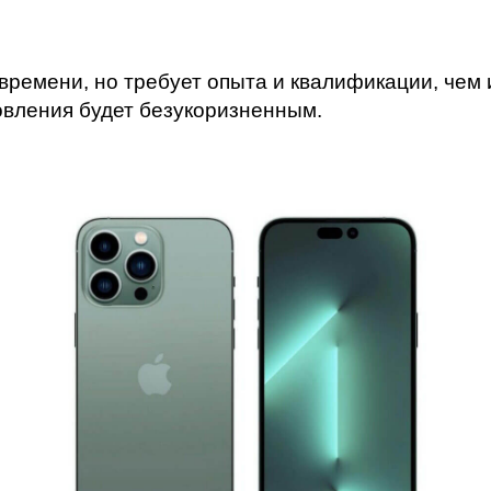
ac
времени, но требует опыта и квалификации, чем 
новления будет безукоризненным.