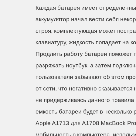
iM
Каждая батарея имеет определенный
аккумулятор начал вести себя неко
строя, комплектующая может постра
клавиатуру, жидкость попадает на к
Продлить работу батареи поможет 
разряжать ноутбук, а затем подклю
пользователи забывают об этом про
от сети, что негативно сказывается
не придерживаясь данного правила 
емкость батареи будет в несколько
Apple A1713 для A1708 MacBook Pro
мобильностью компьютера, использу