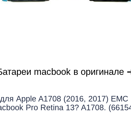
мон
Батареи macbook в оригинале 
cB
ля Apple A1708 (2016, 2017) EMC 
cbook Pro Retina 13? A1708. (6615