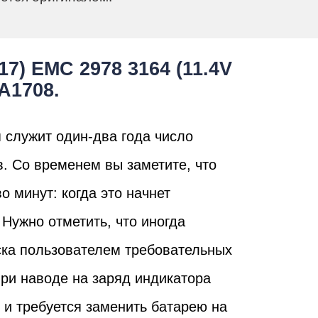
17) EMC 2978 3164 (11.4V
A1708.
 служит один-два года число
в. Со временем вы заметите, что
о минут: когда это начнет
 Нужно отметить, что иногда
уска пользователем требовательных
ри наводе на заряд индикатора
у и требуется заменить батарею на