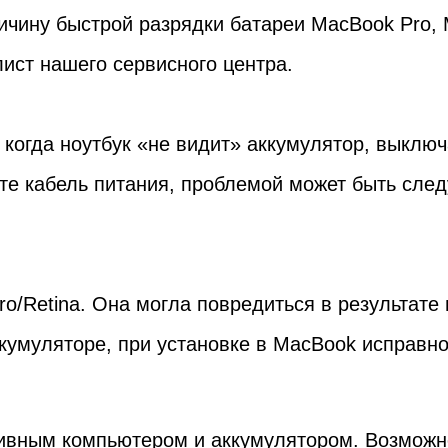
ичину быстрой разрядки батареи MacBook Pro, M
лист нашего сервисного центра.
 когда ноутбук «не видит» аккумулятор, выклю
ете кабель питания, проблемой может быть сл
o/Retina. Она могла повредиться в результате 
кумуляторе, при установке в MacBook исправн
тивным компьютером и аккумулятором. Возможн