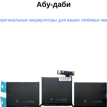
мон
Абу-даби
оригинальные аккумуляторы для ваших любимых мак
ad