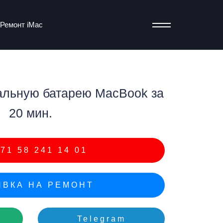
Ремонт iMac
альную батарею MacBook за
т
20 мин.
71 58 241 14 01
ВКА НА РЕМОНТ
Telegram