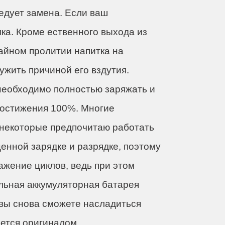
ледует замена. Если ваш
ка. Кроме ественного выхода из
айном пролитии напитка на
ужить причиной его вздутия.
необходимо полностью заряжать и
 достижения 100%. Многие
 некоторые предпочитаю работать
ценной зарядке и разрядке, поэтому
ажение циклов, ведь при этом
альная аккумуляторная батарея
 вы снова сможете насладиться
яется оригиналом.