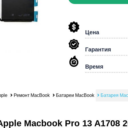
hon
Цена
Гарантия
Время
ple
Ремонт MacBook
Батареи MacBook
Батарея Mac
pple Macbook Pro 13 A1708 201