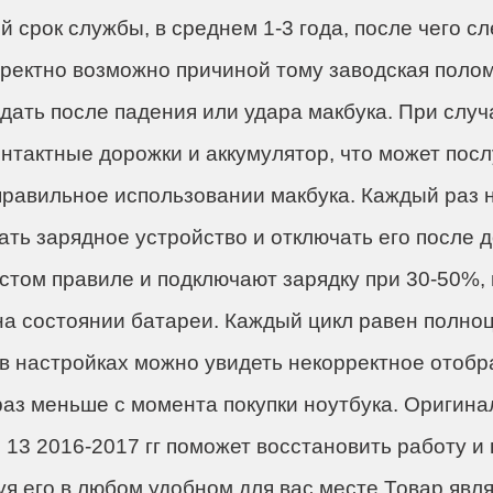
ac
 срок службы, в среднем 1-3 года, после чего с
рректно возможно причиной тому заводская полом
дать после падения или удара макбука. При случ
онтактные дорожки и аккумулятор, что может посл
правильное использовании макбука. Каждый раз 
чать зарядное устройство и отключать его после
стом правиле и подключают зарядку при 30-50%,
 на состоянии батареи. Каждый цикл равен полно
в настройках можно увидеть некорректное отобр
 раз меньше с момента покупки ноутбука. Оригин
 13 2016-2017 гг поможет восстановить работу и
я его в любом удобном для вас месте.Товар явл