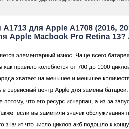
A1713 для Apple A1708 (2016, 20
я Apple Macbook Pro Retina 13? 
яется элементарный износ. Чаще всего батарея
ы как правило колеблется от 700 до 1000 цикло
аряда хватает на меньшее и меньшее количеств
 в сервисный центр Apple для замены батареи.
 потому, что его ресурс исчерпан, а из-за зап
Также если вы заметили значек обслуживания п
то значит что число циклов акб подошло к конц