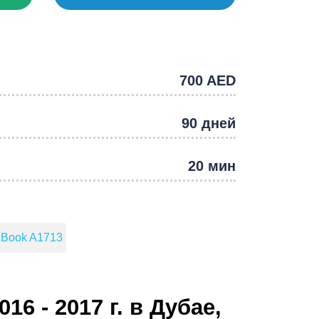
e
700 AED
90 дней
20 мин
Book A1713
6 - 2017 г. в Дубае,