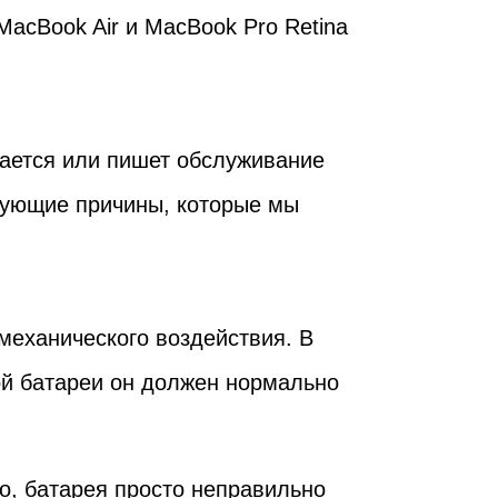
acBook Air и MacBook Pro Retina
чается или пишет обслуживание
едующие причины, которые мы
механического воздействия. В
ой батареи он должен нормально
о, батарея просто неправильно