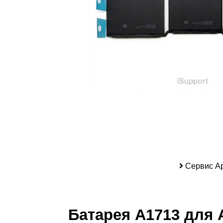
iP
Сервис Ap
Батарея A1713 для A