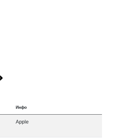
т
➜
ook
Инфо
Apple