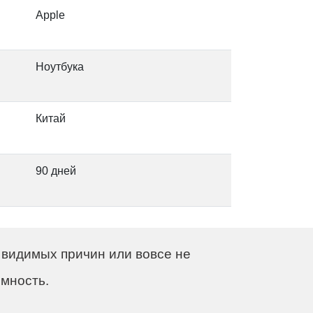
Apple
Ноутбука
т
Китай
90 дней
 видимых причин или вовсе не
омность.