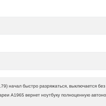
мон
179) начал быстро разряжаться, выключается без
тареи A1965 вернет ноутбуку полноценную автон