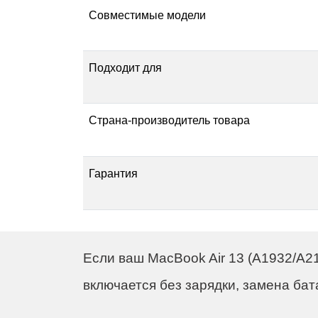
Совместимые модели
Подходит для
Ре
Страна-производитель товара
Гарантия
Если ваш MacBook Air 13 (A1932/A2
включается без зарядки, замена ба