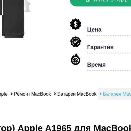
hon
Цена
Гарантия
Время
ple
Ремонт MacBook
Батареи MacBook
Батарея Mac
ор) Apple A1965 для MacBook