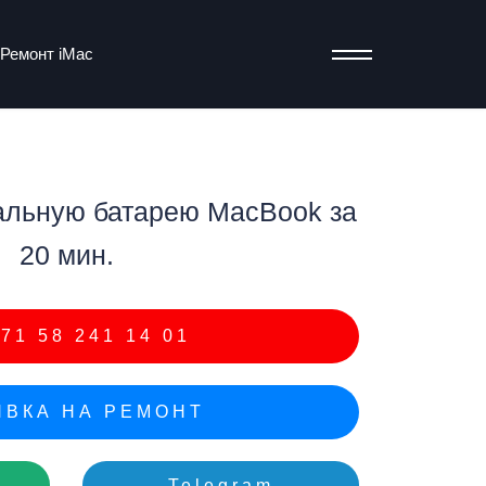
Ремонт iMac
альную батарею MacBook за
т
20 мин.
71 58 241 14 01
ВКА НА РЕМОНТ
Telegram