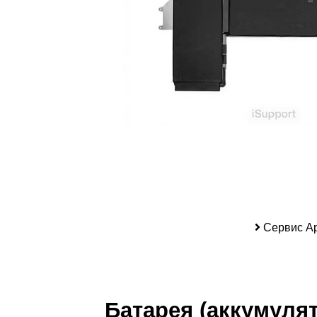
iP
Сервис Ap
Батарея (аккумулят