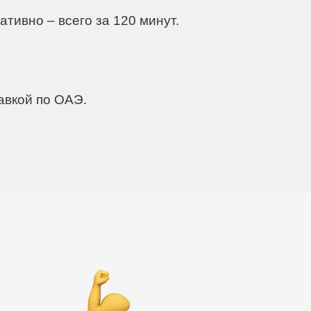
тивно – всего за 120 минут.
авкой по ОАЭ.