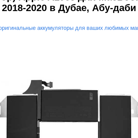
мон
2018-2020 в Дубае, Абу-даби
оригинальные аккумуляторы для ваших любимых мак
ad