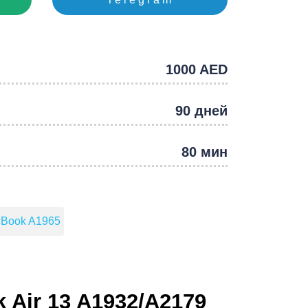
e
1000 AED
90 дней
80 мин
Book A1965
 Air 13 A1932/А2179