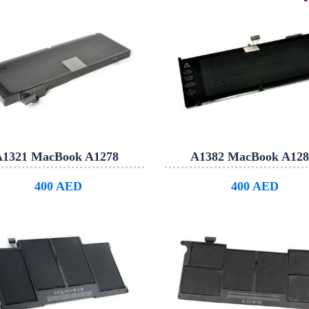
A1321 MacBook A1278
A1382 MacBook A128
400 AED
400 AED