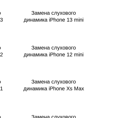
о
Замена слухового
13
динамика iPhone 13 mini
о
Замена слухового
12
динамика iPhone 12 mini
о
Замена слухового
11
динамика iPhone Xs Max
о
Замена слухового