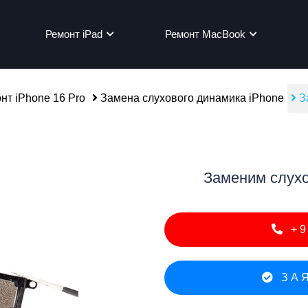
Ремонт iPad
Ремонт MacBook
нт iPhone 16 Pro
Замена слухового динамика iPhone
За
мон
Заменим слухо
+9
ЗАЯ