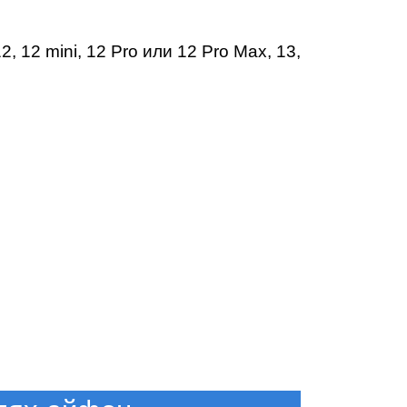
12
,
12 mini
,
12 Pro
или
12 Pro Max
,
13
,
т