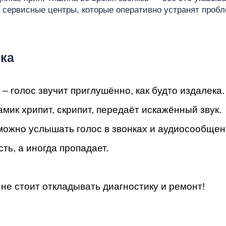
мон
сервисные центры, которые оперативно устранят пробл
ка
ad
 голос звучит приглушённо, как будто издалека.
мик хрипит, скрипит, передаёт искажённый звук.
зможно услышать голос в звонках и аудиосообщен
сть, а иногда пропадает.
не стоит откладывать диагностику и ремонт!