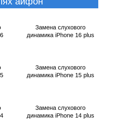
лях айфон
о
Замена слухового
16
динамика iPhone 16 plus
о
Замена слухового
15
динамика iPhone 15 plus
о
Замена слухового
14
динамика iPhone 14 plus