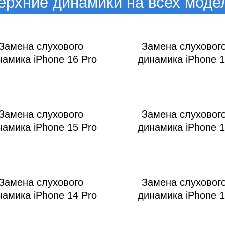
ac
ерхние динамики на всех моде
Замена слухового
Замена слуховог
намика iPhone 16 Pro
динамика iPhone 
Замена слухового
Замена слуховог
намика iPhone 15 Pro
динамика iPhone 
Замена слухового
Замена слуховог
намика iPhone 14 Pro
динамика iPhone 