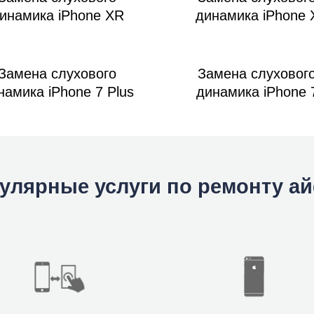
инамика iPhone XR
динамика iPhone 
Замена слухового
Замена слуховог
намика iPhone 7 Plus
динамика iPhone 
улярные услуги по ремонту а