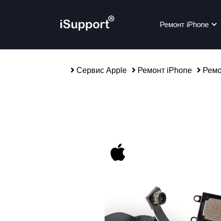
Ремонт iPhone
Сервис Apple
Ремонт iPhone
Ремо
alias-parent-active">
Ре