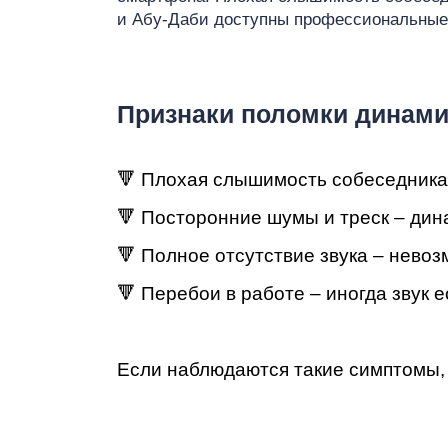
Ре
и Абу-Даби доступны профессиональные 
Признаки поломки динами
iP
🔻 Плохая слышимость собеседника –
🔻 Посторонние шумы и треск – дина
🔻 Полное отсутствие звука – нево
🔻 Перебои в работе – иногда звук е
Если наблюдаются такие симптомы, 