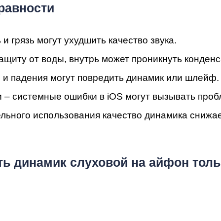
мон
равности
и грязь могут ухудшить качество звука.
ащиту от воды, внутрь может проникнуть конденс
 и падения могут повредить динамик или шлейф.
 – системные ошибки в iOS могут вызывать проб
ельного использования качество динамика снижае
cB
ь динамик слуховой на айфон толь