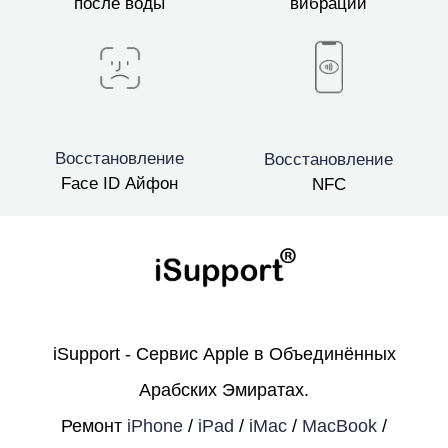
после воды
вибрации
Восстановление
Восстановление
Face ID Айфон
NFC
iSupport - Сервис Apple в Объединённых
Арабских Эмиратах.
Ремонт
iPhone
/
iPad
/
iMac
/
MacBook
/