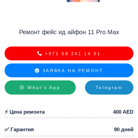
iP
Ремонт фейс ид айфон 11 Pro Max
+971 58 241 14 01
ЗАЯВКА НА РЕМОНТ
What's App
Telegram
⚡️ Цена ремонта
400 AED
✅ Гарантия
90 дней