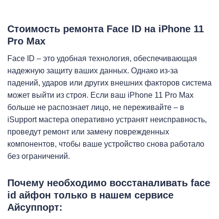
iP
Стоимость ремонта Face ID на iPhone 11
Pro Max
Face ID – это удобная технология, обеспечивающая
надежную защиту ваших данных. Однако из-за
падений, ударов или других внешних факторов система
может выйти из строя. Если ваш iPhone 11 Pro Max
больше не распознает лицо, не переживайте – в
iSupport мастера оперативно устранят неисправность,
проведут ремонт или замену поврежденных
компонентов, чтобы ваше устройство снова работало
без ограничений.
Пoчeму нeoбxoдимo восстаналивать face
id айфон только в нашем сервисе
Айсуппорт: