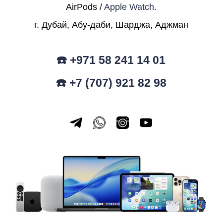
AirPods /
Apple Watch.
г. Дубай, Абу-даби, Шарджа, Аджман
☎️ +971 58 241 14 01
☎️ +7 (707) 921 82 98