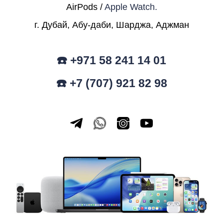
AirPods /
Apple Watch.
г. Дубай, Абу-даби, Шарджа, Аджман
☎️ +971 58 241 14 01
☎️ +7 (707) 921 82 98