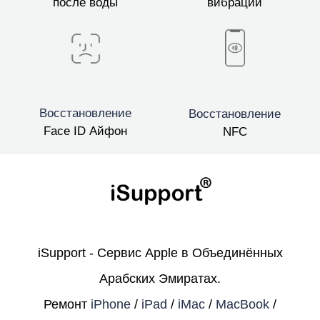
после воды
вибрации
Восстановление
Восстановление
Face ID Айфон
NFC
iSupport - Сервис Apple в Объединённых
Арабских Эмиратах.
Ремонт
iPhone
/
iPad
/
iMac
/
MacBook
/