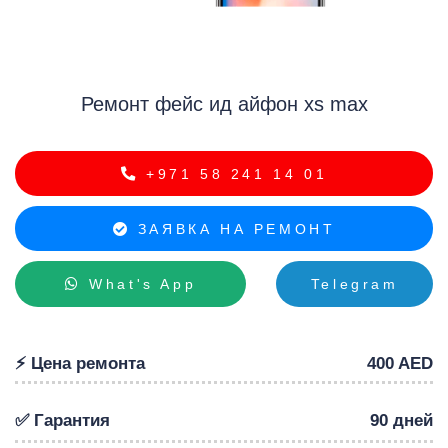
Ремонт фейс ид айфон xs max
iP
+971 58 241 14 01
ЗАЯВКА НА РЕМОНТ
What's App
Telegram
⚡️ Цена ремонта
400 AED
✅ Гарантия
90 дней