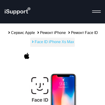
Сервис Apple
Ремонт iPhone
Ремонт Face ID
Face ID iPhone Xs Max
alias-parent-active">
Р