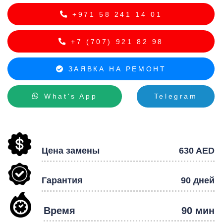
+971 58 241 14 01
+7 (707) 921 82 98
ЗАЯВКА НА РЕМОНТ
Р
What's App
Telegram
Цена замены
630 AED
Гарантия
90 дней
Время
90 мин