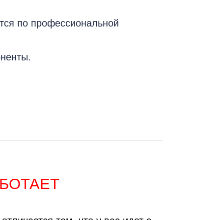
тся по профессиональной
т
ненты.
АБОТАЕТ