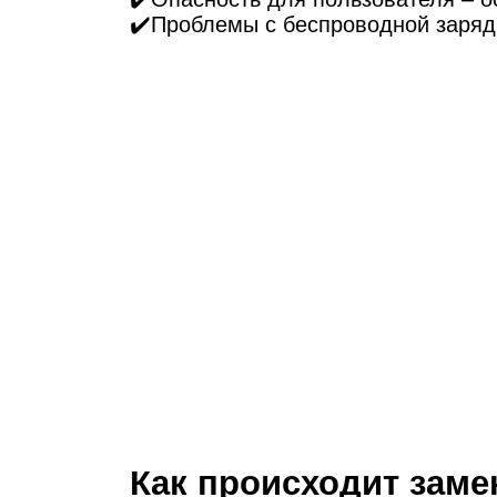
Ре
✔️Проблемы с беспроводной заряд
Ma
Как происходит замен