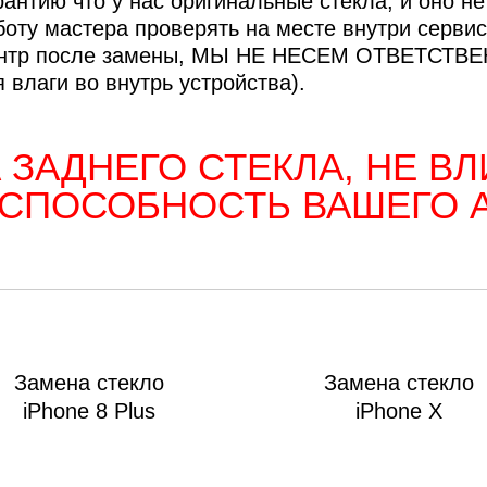
ac
нтию что у нас оригинальные стекла, и оно не 
аботу мастера проверять на месте внутри сервис
 центр после замены, МЫ НЕ НЕСЕМ ОТВЕТС
 влаги во внутрь устройства).
 ЗАДНЕГО СТЕКЛА, НЕ ВЛ
СПОСОБНОСТЬ ВАШЕГО 
Замена стекло
Замена стекло
iPhone 8 Plus
iPhone X