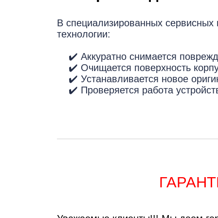
В специализированных сервисных 
технологии:
Ре
✔️ Аккуратно снимается поврежде
✔️ Очищается поверхность корпуса
✔️ Устанавливается новое оригин
✔️ Проверяется работа устройств
ГАРАНТ