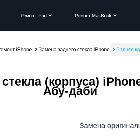
Ремонт iPad
Ремонт MacBook
емонт iPhone
Замена заднего стекла iPhone
Задняя кр
мон
стекла (корпуса) iPhone
Абу-даби
Замена оригиналь