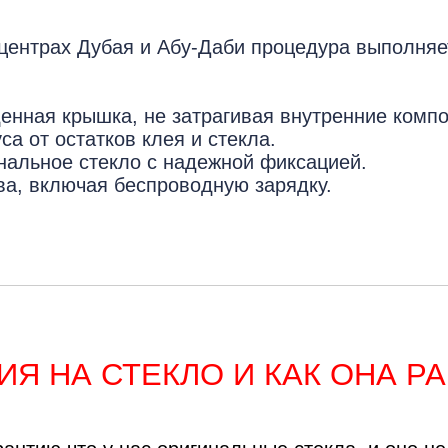
центрах Дубая и Абу-Даби процедура выполняе
мон
нная крышка, не затрагивая внутренние компо
 от остатков клея и стекла.
альное стекло с надежной фиксацией.
а, включая беспроводную зарядку.
ИЯ НА СТЕКЛО И КАК ОНА Р