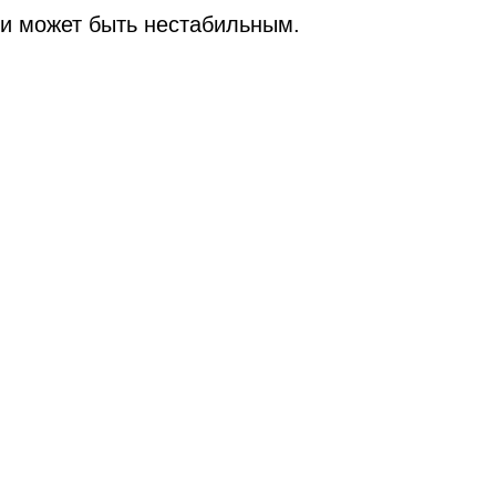
т
ки может быть нестабильным.
ook