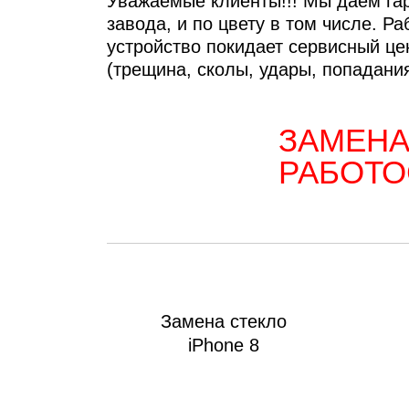
iM
Уважаемые клиенты!!! Мы даем гара
завода, и по цвету в том числе. Р
устройство покидает сервисный
(трещина, сколы, удары, попадания
ЗАМЕНА
РАБОТО
Замена стекло
iPhone 8