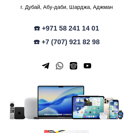
г. Дубай, Абу-даби, Шарджа, Аджман
☎️ +971 58 241 14 01
☎️ +7 (707) 921 82 98