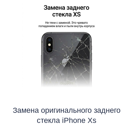
i
Замена оригинального заднего
стекла iPhone Xs