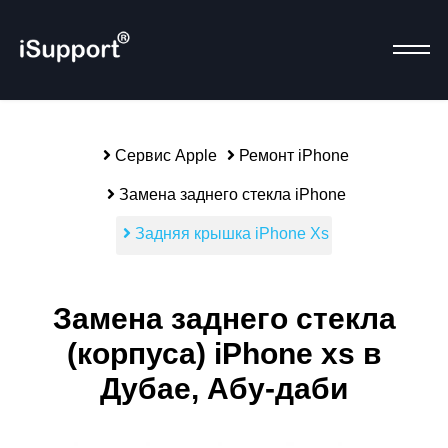
Сервис Apple
Ремонт iPhone
Р
Замена заднего стекла iPhone
Задняя крышка iPhone Xs
Замена заднего стекла
(корпуса) iPhone xs в
Дубае, Абу-даби