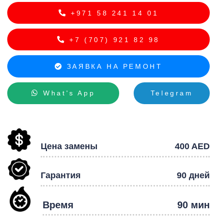
+971 58 241 14 01
+7 (707) 921 82 98
ЗАЯВКА НА РЕМОНТ
What's App
Telegram
Цена замены
400 AED
Гарантия
90 дней
Время
90 мин