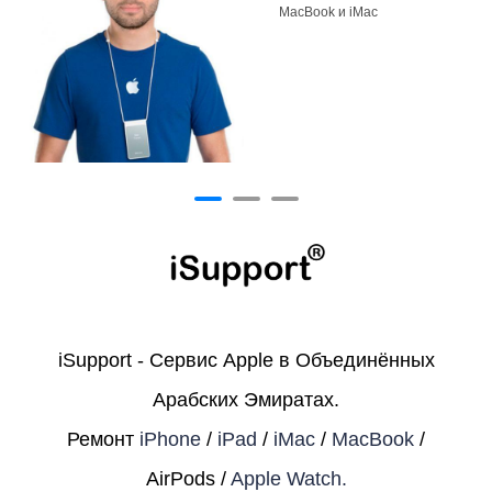
MacBook и iMac
iSupport - Сервис Apple в Объединённых
Арабских Эмиратах.
Ремонт
iPhone
/
iPad
/
iMac
/
MacBook
/
AirPods /
Apple Watch.