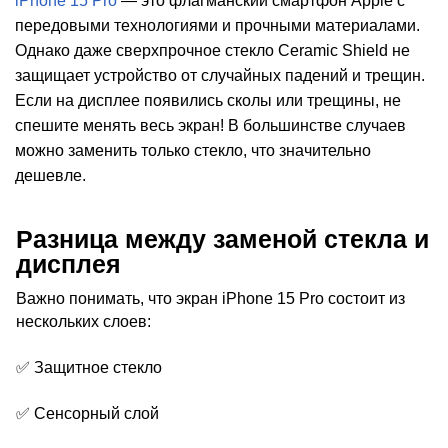
iPhone 15 Pro
— это флагманский смартфон Apple с
передовыми технологиями и прочными материалами.
Однако даже сверхпрочное стекло Ceramic Shield не
защищает устройство от случайных падений и трещин.
Если на дисплее появились сколы или трещины, не
спешите менять весь экран! В большинстве случаев
i
можно заменить только стекло, что значительно
дешевле.
Разница между заменой стекла и
дисплея
Важно понимать, что экран iPhone 15 Pro состоит из
нескольких слоев:
✅ Защитное стекло
✅ Сенсорный слой