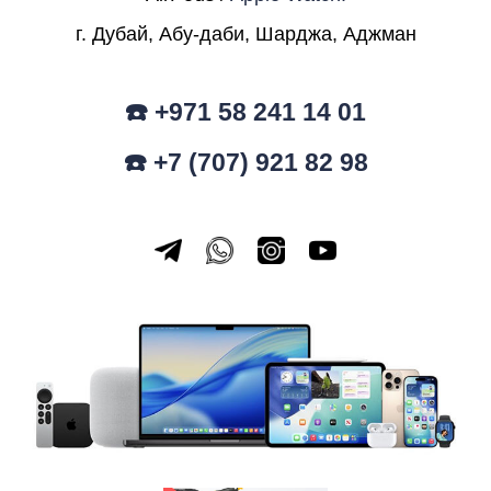
г. Дубай, Абу-даби, Шарджа, Аджман
☎️ +971 58 241 14 01
☎️ +7 (707) 921 82 98