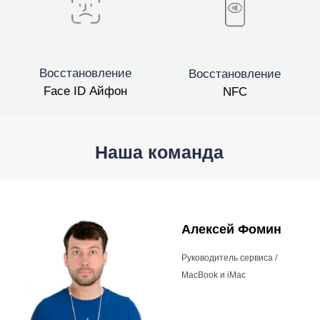
Восстановление
Восстановление
Face ID Айфон
NFC
Наша команда
Алексей Фомин
Руководитель сервиса /
MacBook и iMac