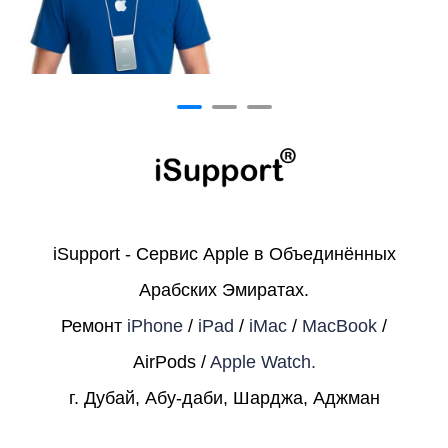
iSupport - Сервис Apple в Объединённых
Арабских Эмиратах.
Ремонт
iPhone
/
iPad
/
iMac
/
MacBook
/
AirPods /
Apple Watch.
г. Дубай, Абу-даби, Шарджа, Аджман