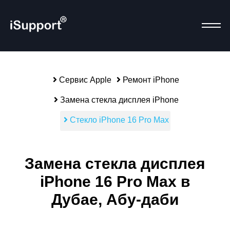
Сервис Apple
Ремонт iPhone
Замена стекла дисплея iPhone
Р
alias-parent-active">
Стекло iPhone 16 Pro Max
Замена стекла дисплея
iPhone 16 Pro Max в
Дубае, Абу-даби