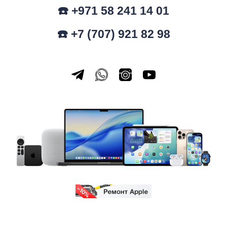
☎️ +971 58 241 14 01
☎️ +7 (707) 921 82 98