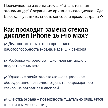
Преимущества замены стекла:✅ Значительная
экономия 💰✅ Сохранение оригинального дисплея 🔍✅
Высокая чувствительность сенсора и яркость экрана 🎨
Как проходит замена стекла
дисплея iPhone 16 Pro Max?
Р
✔️ Диагностика – мастера проверяют
работоспособность экрана, Face ID и сенсора.
✔️ Разборка устройства – дисплейный модуль
аккуратно снимается.
✔️ Удаление разбитого стекла – специальное
оборудование позволяет отделить поврежденное
стекло, не затрагивая дисплей.
✔️ Очистка экрана – поверхность тщательно очищается
от клея и мелких частиц.