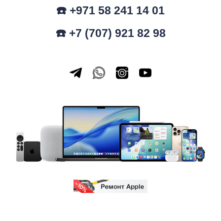
☎️ +971 58 241 14 01
☎️ +7 (707) 921 82 98