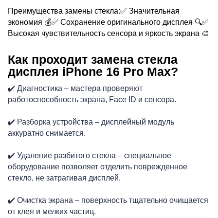
Преимущества замены стекла:✅ Значительная
экономия 💰✅ Сохранение оригинального дисплея 🔍✅
Высокая чувствительность сенсора и яркость экрана 🎨
Как проходит замена стекла
Р
дисплея iPhone 16 Pro Max?
✔️ Диагностика – мастера проверяют
работоспособность экрана, Face ID и сенсора.
✔️ Разборка устройства – дисплейный модуль
аккуратно снимается.
✔️ Удаление разбитого стекла – специальное
оборудование позволяет отделить поврежденное
стекло, не затрагивая дисплей.
✔️ Очистка экрана – поверхность тщательно очищается
от клея и мелких частиц.