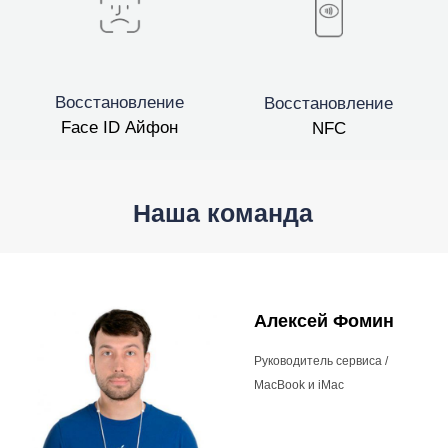
Восстановление
Восстановление
Face ID Айфон
NFC
Наша команда
Алексей Фомин
Руководитель сервиса /
MacBook и iMac