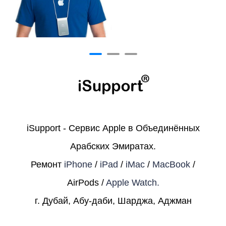
iSupport - Сервис Apple в Объединённых
Арабских Эмиратах.
Ремонт
iPhone
/
iPad
/
iMac
/
MacBook
/
AirPods /
Apple Watch.
г. Дубай, Абу-даби, Шарджа, Аджман