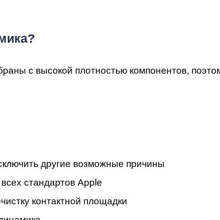
амика?
мон
раны с высокой плотностью компонентов, поэтом
 исключить другие возможные причины
 всех стандартов Apple
очистку контактной площадки
 динамика