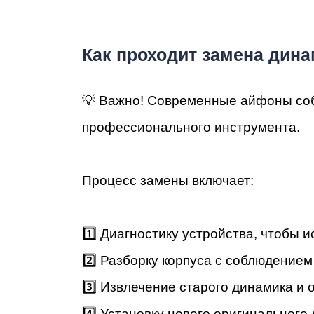
Как проходит замена дин
Ре
💡 Важно! Современные айфоны соб
профессионального инструмента.
Процесс замены включает:
1️⃣ Диагностику устройства, чтобы
2️⃣ Разборку корпуса с соблюдением
3️⃣ Извлечение старого динамика и 
4️⃣ Установку нового оригинального