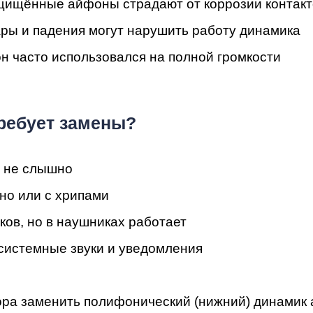
мон
ащищённые айфоны страдают от коррозии контакт
ры и падения могут нарушить работу динамика
н часто использовался на полной громкости
требует замены?
и не слышно
cB
но или с хрипами
ков, но в наушниках работает
системные звуки и уведомления
ра заменить полифонический (нижний) динамик 