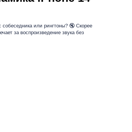
т
с собеседника или рингтоны? 🔇 Скорее
ечает за воспроизведение звука без