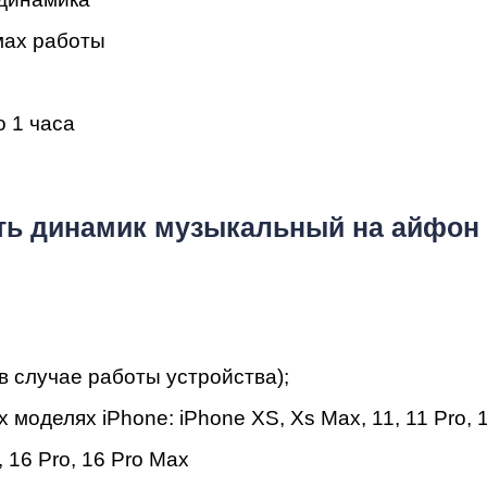
ac
мах работы
о 1 часа
ь динамик музыкальный на айфон 
в случае работы устройства);
х моделях iPhone:
iPhone
XS
,
Xs Max
,
11
,
11 Pro
,
,
16 Pro
,
16 Pro Max