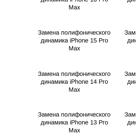
Max
Замена полифонического
Зам
динамика iPhone 15 Pro
ди
Max
Замена полифонического
Зам
динамика iPhone 14 Pro
ди
Max
Замена полифонического
Зам
динамика iPhone 13 Pro
ди
Max