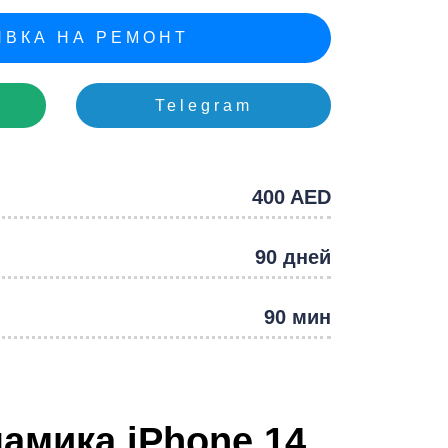
e
ВКА НА РЕМОНТ
Telegram
400 AED
90 дней
90 мин
амика iPhone 14