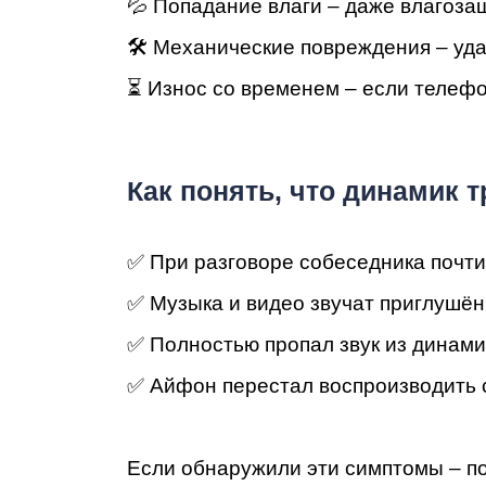
Ре
💦 Попадание влаги – даже влагоз
🛠 Механические повреждения – уда
⏳ Износ со временем – если телефо
Как понять, что динамик 
✅ При разговоре собеседника почт
Ma
✅ Музыка и видео звучат приглушён
✅ Полностью пропал звук из динами
✅ Айфон перестал воспроизводить 
Если обнаружили эти симптомы – по