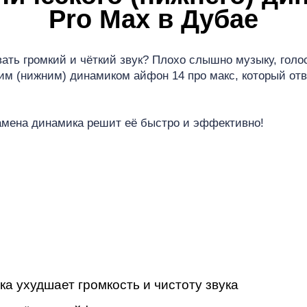
мон
Pro Max в Дубае
ать громкий и чёткий звук? Плохо слышно музыку, голо
им (нижним) динамиком айфон 14 про макс, который отв
ad
замена динамика решит её быстро и эффективно!
ка ухудшает громкость и чистоту звука