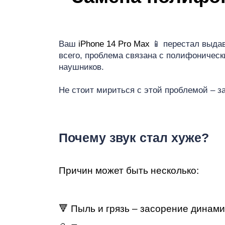
Ре
Ваш
iPhone 14 Pro Max
📱 перестал выдав
всего, проблема связана с полифоническ
iP
наушников.
Не стоит мириться с этой проблемой – 
Почему звук стал хуже?
Причин может быть несколько:
🔻 Пыль и грязь – засорение динами