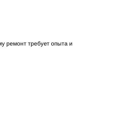
т
у ремонт требует опыта и