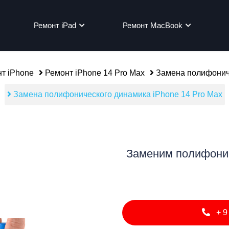
Ремонт iPad
Ремонт MacBook
т iPhone
Ремонт iPhone 14 Pro Max
Замена полифониче
Замена полифонического динамика iPhone 14 Pro Max
мон
Заменим полифонич
+9