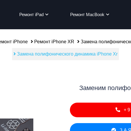
Ремонт iPad
Ремонт MacBook
монт iPhone
Ремонт iPhone XR
Замена полифоническо
Замена полифонического динамика iPhone Xr
мон
Заменим полифон
+9
ЗАЯ