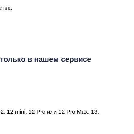
ства.
только в нашем сервисе
12
,
12 mini
,
12 Pro
или
12 Pro Max
,
13
,