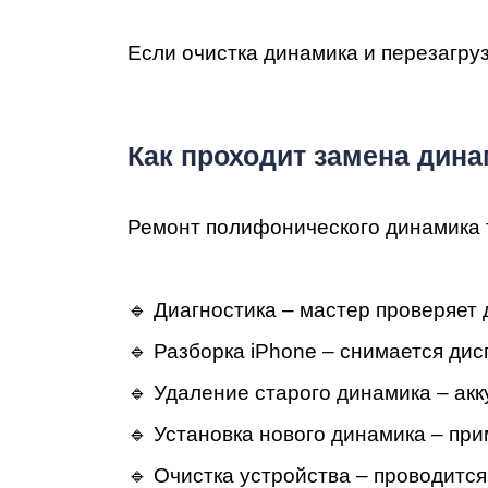
Если очистка динамика и перезагруз
Ре
Как проходит замена дина
Ремонт полифонического динамика т
🔹 Диагностика – мастер проверяет 
🔹 Разборка iPhone – снимается ди
🔹 Удаление старого динамика – ак
🔹 Установка нового динамика – пр
🔹 Очистка устройства – проводитс