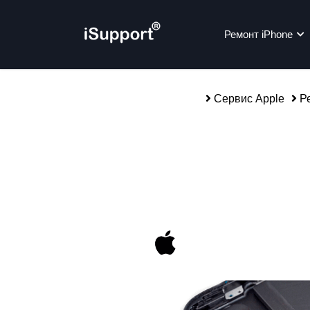
Ремонт iPhone
Сервис Apple
Ре
alias-parent-active">
Ре