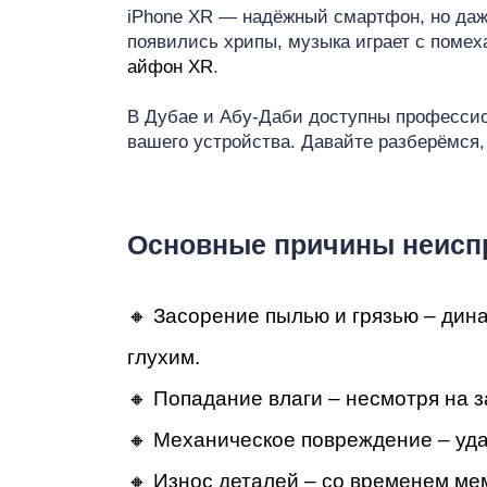
Ре
iPhone XR — надёжный смартфон, но даже
появились хрипы, музыка играет с помех
айфон XR
.
В Дубае и Абу-Даби доступны профессион
вашего устройства. Давайте разберёмся, 
iP
Основные причины неисп
🔸 Засорение пылью и грязью – дина
глухим.
🔸 Попадание влаги – несмотря на 
🔸 Механическое повреждение – уда
🔸 Износ деталей – со временем мем