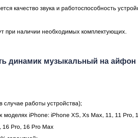
ac
ется качество звука и работоспособность устрой
ут при наличии необходимых комплектующих.
ь динамик музыкальный на айфон 
в случае работы устройства);
х моделях iPhone:
iPhone
XS
,
Xs Max
,
11
,
11 Pro
,
,
16 Pro
,
16 Pro Max