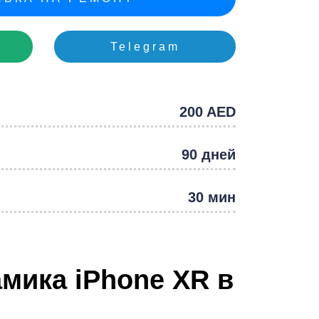
e
Telegram
200 AED
90 дней
30 мин
мика iPhone XR в