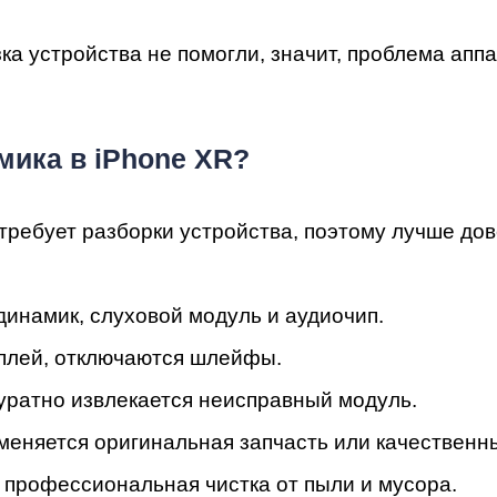
ка устройства не помогли, значит, проблема апп
мон
мика в iPhone XR?
ребует разборки устройства, поэтому лучше до
динамик, слуховой модуль и аудиочип.
сплей, отключаются шлейфы.
куратно извлекается неисправный модуль.
именяется оригинальная запчасть или качественн
я профессиональная чистка от пыли и мусора.