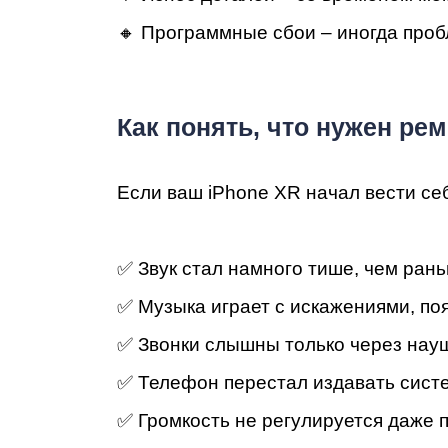
Ре
🔸 Программные сбои – иногда про
Как понять, что нужен ре
Если ваш iPhone XR начал вести себ
✅ Звук стал намного тише, чем ран
Ma
✅ Музыка играет с искажениями, по
✅ Звонки слышны только через науш
✅ Телефон перестал издавать систе
✅ Громкость не регулируется даже 