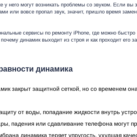
мон
 у него могут возникать проблемы со звуком. Если вы 
ами или вовсе пропал звук, значит, пришло время зам
альные сервисы по ремонту iPhone, где можно быстро 
почему динамик выходит из строя и как проходит его з
ad
равности динамика
мик закрыт защитной сеткой, но со временем она
защиту от воды, попадание жидкости внутрь устр
ры, падения или сдавливание телефона могут пр
брана динамика теряет упругость, ухудшая качес