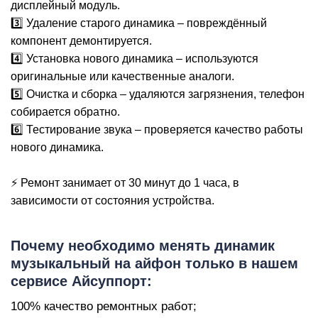
дисплейный модуль.
3️⃣ Удаление старого динамика – повреждённый
компонент демонтируется.
4️⃣ Установка нового динамика – используются
оригинальные или качественные аналоги.
5️⃣ Очистка и сборка – удаляются загрязнения, телефон
собирается обратно.
M
6️⃣ Тестирование звука – проверяется качество работы
нового динамика.
⚡ Ремонт занимает от 30 минут до 1 часа, в
зависимости от состояния устройства.
Пoчeму нeoбxoдимo менять динамик
музыкальный на айфон только в нашем
сервисе Айсуппорт:
100% кaчecтвo peмoнтныx paбoт;