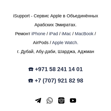
iSupport - Сервис Apple в Объединённых
Арабских Эмиратах.
Ремонт
iPhone
/
iPad
/
iMac
/
MacBook
/
AirPods /
Apple Watch.
г. Дубай, Абу-даби, Шарджа, Аджман
☎️ +971 58 241 14 01
☎️ +7 (707) 921 82 98