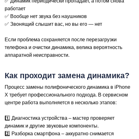
✅ Динамик периодически пропадает, а потом снова
работает
✅ Вообще нет звука без наушников
✅ Звонящий слышит вас, но вы его — нет
Если проблема сохраняется после перезагрузки
телефона и очистки динамика, велика вероятность
аппаратной неисправности.
Р
Как проходит замена динамика?
Процесс замены полифонического динамика в iPhone
X требует профессионального подхода. В сервисном
центре работа выполняется в несколько этапов:
1️⃣ Диагностика устройства – мастер проверяет
динамик и другие звуковые компоненты.
2️⃣ Разборка смартфона – аккуратно снимается