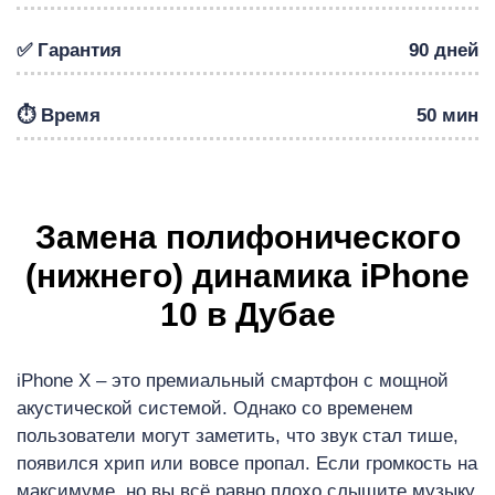
✅ Гарантия
90 дней
⏱️ Время
50 мин
Р
Замена полифонического
(нижнего) динамика iPhone
10 в Дубае
iPhone X – это премиальный смартфон с мощной
акустической системой. Однако со временем
пользователи могут заметить, что звук стал тише,
появился хрип или вовсе пропал. Если громкость на
максимуме, но вы всё равно плохо слышите музыку