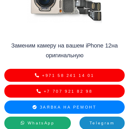
i
Заменим камеру на вашем iPhone 12на
оригинальную
+971 58 241 14 01
+7 707 921 82 98
ЗАЯВКА НА РЕМОНТ
WhatsApp
Telegram