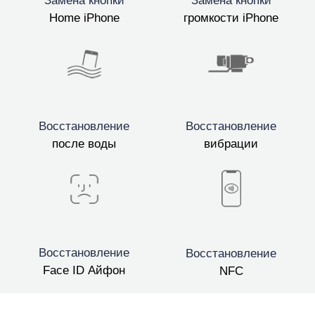
Замена кнопки
Замена кнопки
Home iPhone
громкости iPhone
Восстановление
Восстановление
после воды
вибрации
Восстановление
Восстановление
Face ID Айфон
NFC