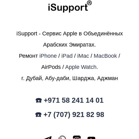
iSupport - Сервис Apple в Объединённых
Арабских Эмиратах.
Ремонт
iPhone
/
iPad
/
iMac
/
MacBook
/
AirPods /
Apple Watch.
г. Дубай, Абу-даби, Шарджа, Аджман
☎️ +971 58 241 14 01
☎️ +7 (707) 921 82 98