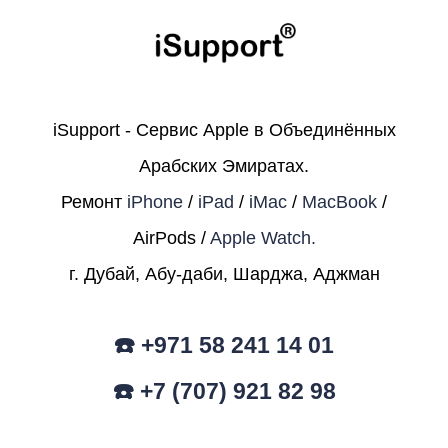
iSupport - Сервис Apple в Объединённых
Арабских Эмиратах.
Ремонт
iPhone
/
iPad
/
iMac
/
MacBook
/
AirPods /
Apple Watch.
г. Дубай, Абу-даби, Шарджа, Аджман
☎️ +971 58 241 14 01
☎️ +7 (707) 921 82 98