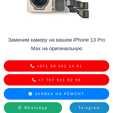
i
Заменим камеру на вашем iPhone 13 Pro
Max на оригинальную
+971 58 241 14 01
+7 707 921 82 98
ЗАЯВКА НА РЕМОНТ
WhatsApp
Telegram