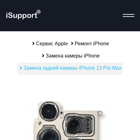
Сервис Apple
Ремонт iPhone
Замена камеры iPhone
alias-parent-active">
Р
Замена задней камеры iPhone 13 Pro Max