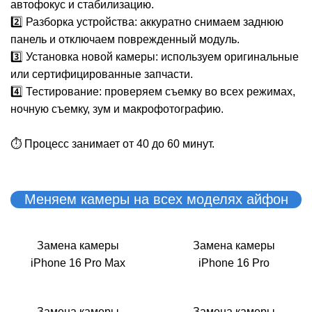
M
автофокус и стабилизацию.
2️⃣ Разборка устройства: аккуратно снимаем заднюю
панель и отключаем поврежденный модуль.
3️⃣ Установка новой камеры: используем оригинальные
или сертифицированные запчасти.
4️⃣ Тестирование: проверяем съемку во всех режимах,
ночную съемку, зум и макрофотографию.
⏱ Процесс занимает от 40 до 60 минут.
Меняем камеры на всех моделях айфон
Замена камеры
Замена камеры
iPhone 16 Pro Max
iPhone 16 Pro
Замена камеры
Замена камеры