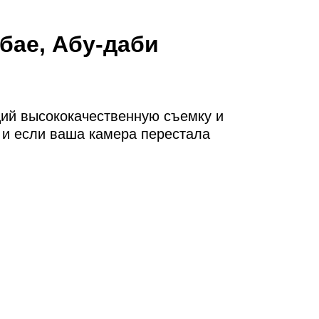
т
бае, Абу-даби
ий высококачественную съемку и
 и если ваша камера перестала