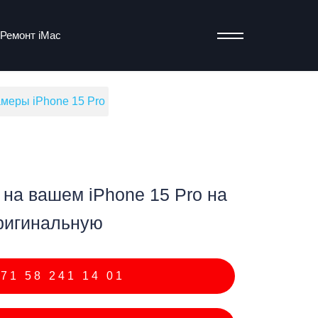
Ремонт iMac
меры iPhone 15 Pro
т
на вашем iPhone 15 Pro на
ригинальную
71 58 241 14 01