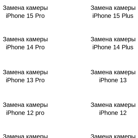
ac
Замена камеры
Замена камеры
iPhone 15 Pro
iPhone 15 Plus
Замена камеры
Замена камеры
iPhone 14 Pro
iPhone 14 Plus
Замена камеры
Замена камеры
iPhone 13 Pro
iPhone 13
Замена камеры
Замена камеры
iPhone 12 pro
iPhone 12
Замена камеры
Замена камеры