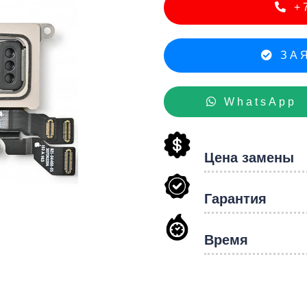
+7
hon
ЗАЯ
WhatsApp
Цена замены
Гарантия
Время