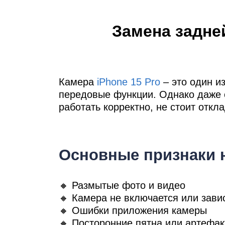
Ре
Замена задней
iP
Камера
iPhone 15 Pro
– это один и
передовые функции. Однако даже с
работать корректно, не стоит откл
Основные признаки 
🔸 Размытые фото и видео
🔸 Камера не включается или зави
🔸 Ошибки приложения камеры
🔸 Посторонние пятна или артефа