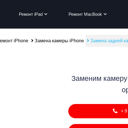
Ремонт iPad
Ремонт MacBook
емонт iPhone
Замена камеры iPhone
Замена задней ка
мон
Заменим камеру 
о
+9