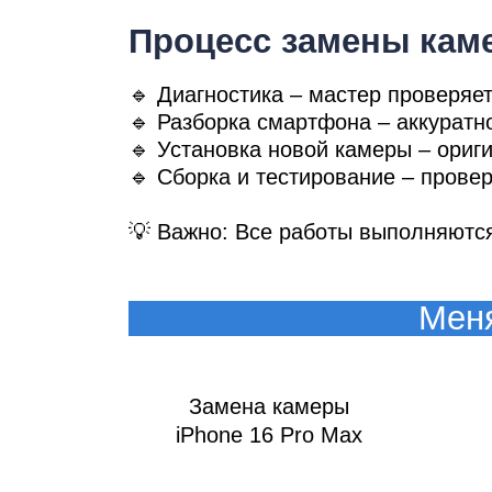
Процесс замены каме
🔹 Диагностика – мастер проверяе
Ре
🔹 Разборка смартфона – аккурат
🔹 Установка новой камеры – ори
🔹 Сборка и тестирование – прове
💡 Важно: Все работы выполняются
Меня
Замена камеры
iPhone 16 Pro Max