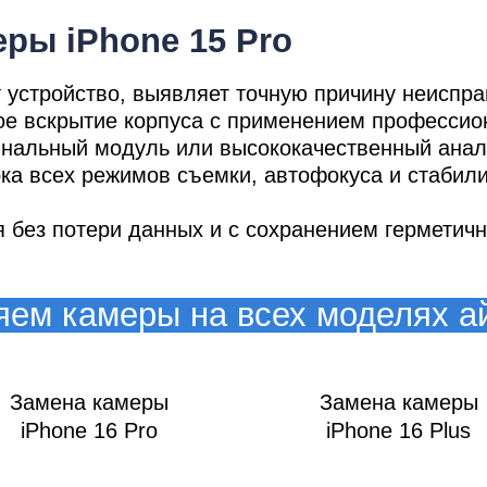
ры iPhone 15 Pro
т устройство, выявляет точную причину неиспр
мон
ное вскрытие корпуса с применением профессио
гинальный модуль или высококачественный анал
рка всех режимов съемки, автофокуса и стабил
 без потери данных и с сохранением герметичн
ем камеры на всех моделях 
Замена камеры
Замена камеры
iPhone 16 Pro
iPhone 16 Plus