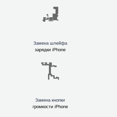
Замена шлейфа
зарядки iPhone
Замена кнопки
громкости iPhone