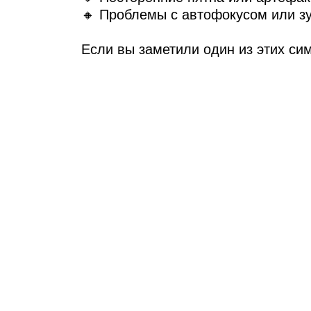
Ре
🔸 Проблемы с автофокусом или з
Если вы заметили один из этих си
Ma