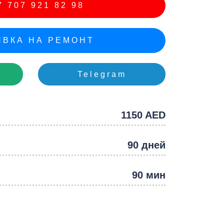
 707 921 82 98
e
ВКА НА РЕМОНТ
Telegram
1150 AED
90 дней
90 мин