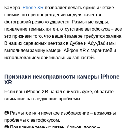
Камера
iPhone XR
позволяет делать яркие и четкие
снимки, но при повреждении модуля качество
фотографий резко ухудшается. Размытые кадры,
появление темных пятен, отсутствие автофокуса – все
i
это признаки того, что вашей камере требуется замена.
В наших сервисных центрах в Дубае и Абу-Даби мы
выполняем замену камеры Айфон XR с гарантией и
использованием оригинальных запчастей.
Признаки неисправности камеры iPhone
XR
Если ваш iPhone XR начал снимать хуже, обратите
внимание на следующие проблемы:
📷 Размытое или нечеткое изображение – возможны
проблемы с автофокусом.
📷 Появление темных пятен, бликов, полос –