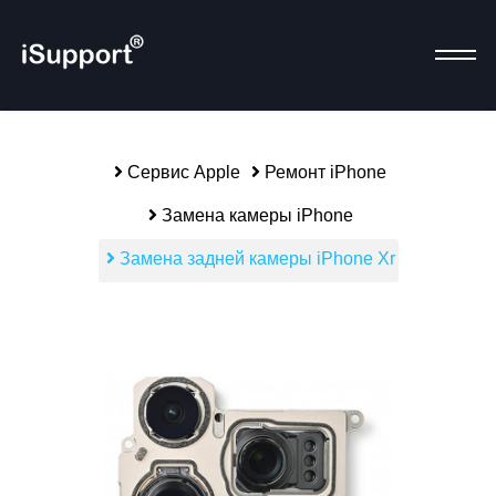
Сервис Apple
Ремонт iPhone
Замена камеры iPhone
alias-parent-active">
Р
Замена задней камеры iPhone Xr