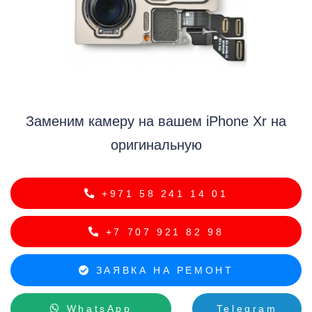
i
Заменим камеру на вашем iPhone Xr на
оригинальную
+971 58 241 14 01
+7 707 921 82 98
ЗАЯВКА НА РЕМОНТ
WhatsApp
Telegram