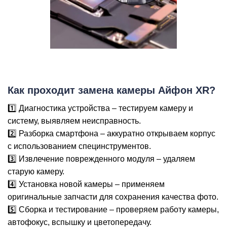
M
Как проходит замена камеры Айфон XR?
1️⃣ Диагностика устройства – тестируем камеру и
систему, выявляем неисправность.
2️⃣ Разборка смартфона – аккуратно открываем корпус
с использованием специнструментов.
3️⃣ Извлечение поврежденного модуля – удаляем
старую камеру.
4️⃣ Установка новой камеры – применяем
оригинальные запчасти для сохранения качества фото.
5️⃣ Сборка и тестирование – проверяем работу камеры,
автофокус, вспышку и цветопередачу.