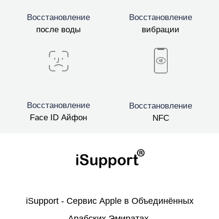
Восстановление
Восстановление
после воды
вибрации
Восстановление
Восстановление
Face ID Айфон
NFC
iSupport - Сервис Apple в Объединённых
Арабских Эмиратах.