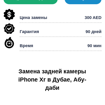
Цена замены
300 AED
Гарантия
90 дней
Р
Время
90 мин
Замена задней камеры
iPhone Xr в Дубае, Абу-
даби