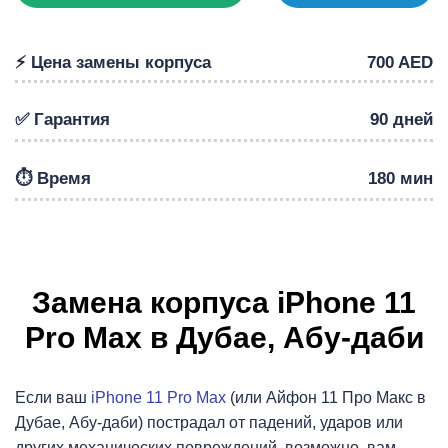
⚡️ Цена замены корпуса
700 AED
Р
✅ Гарантия
90 дней
⏱️ Время
180 мин
Замена корпуса iPhone 11
Pro Max в Дубае, Абу-даби
Если ваш
iPhone 11 Pro Max
(или Айфон 11 Про Макс в
Дубае, Абу-даби) пострадал от падений, ударов или
других механических повреждений, возможно, вам