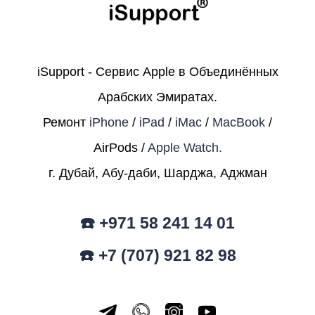
iSupport - Сервис Apple в Объединённых
Арабских Эмиратах.
Ремонт
iPhone
/
iPad
/
iMac
/
MacBook
/
AirPods /
Apple Watch.
г. Дубай, Абу-даби, Шарджа, Аджман
☎️ +971 58 241 14 01
☎️ +7 (707) 921 82 98