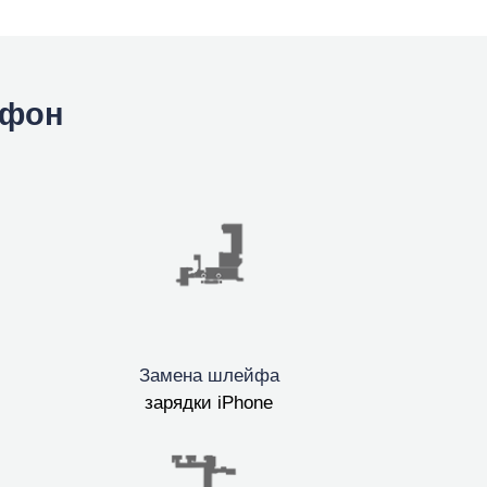
йфон
Замена шлейфа
зарядки iPhone