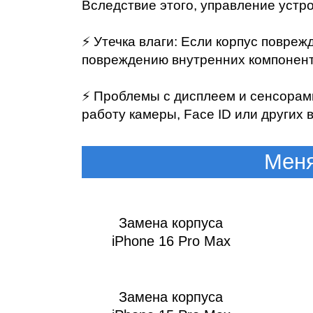
Ре
Вследствие этого, управление устр
⚡️ Утечка влаги: Если корпус повреж
повреждению внутренних компоненто
⚡️ Проблемы с дисплеем и сенсорам
работу камеры, Face ID или других
Меня
Ma
Замена корпуса
iPhone 16 Pro Max
Замена корпуса