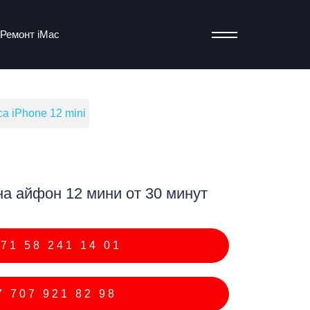
Ремонт iMac
а iPhone 12 mini
т
а айфон 12 мини от 30 минут
71 58 241 14 01
 707 921 82 98