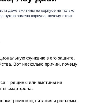
т
 или даже вмятины на корпусе не только
гда нужна замена корпуса, почему стоит
?
кциональную функцию в его защите.
ства. Вот несколько причин, почему
уса. Трещины или вмятины на
енты смартфона.
опки громкости, питания и разъемы.