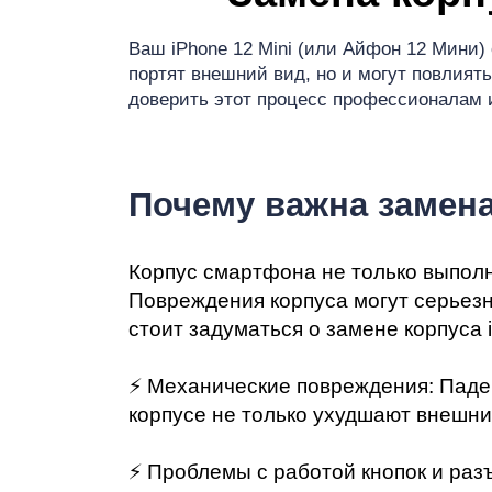
Ре
Ваш iPhone 12 Mini (или Айфон 12 Мини)
портят внешний вид, но и могут повлиять
доверить этот процесс профессионалам и
iP
Почему важна замена
Корпус смартфона не только выполн
Повреждения корпуса могут серьезн
стоит задуматься о замене корпуса i
⚡️ Механические повреждения: Паде
корпусе не только ухудшают внешни
⚡️ Проблемы с работой кнопок и раз