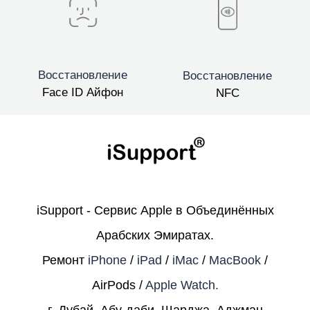
Восстановление
Восстановление
Face ID Айфон
NFC
iSupport - Сервис Apple в Объединённых
Арабских Эмиратах.
Ремонт
iPhone
/
iPad
/
iMac
/
MacBook
/
AirPods /
Apple Watch.