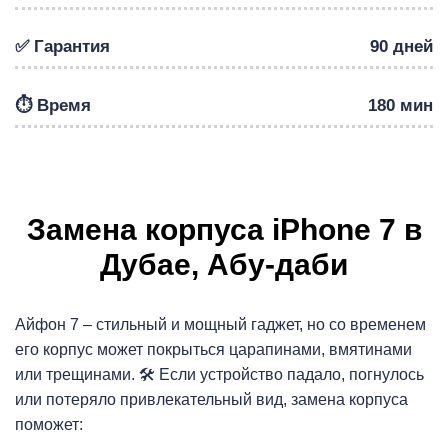
✅ Гарантия
90 дней
⏱️ Время
180 мин
Р
Замена корпуса iPhone 7 в
Дубае, Абу-даби
Айфон 7 – стильный и мощный гаджет, но со временем
его корпус может покрыться царапинами, вмятинами
или трещинами. 🛠️ Если устройство падало, погнулось
или потеряло привлекательный вид, замена корпуса
поможет: