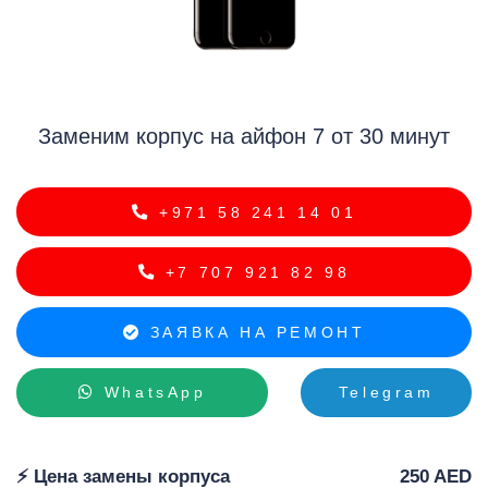
Заменим корпус на айфон 7 от 30 минут
i
+971 58 241 14 01
+7 707 921 82 98
ЗАЯВКА НА РЕМОНТ
WhatsApp
Telegram
⚡️ Цена замены корпуса
250 AED