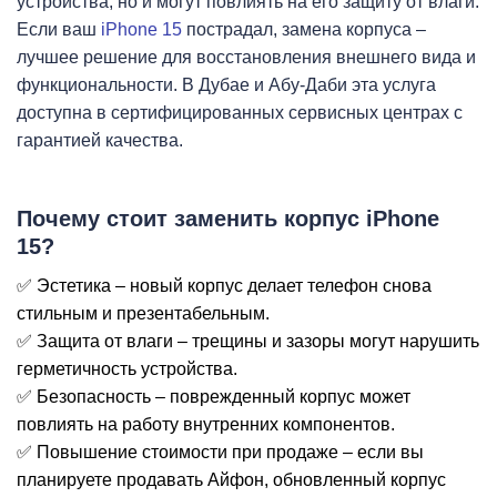
устройства, но и могут повлиять на его защиту от влаги.
Если ваш
iPhone 15
пострадал, замена корпуса –
i
лучшее решение для восстановления внешнего вида и
функциональности. В Дубае и Абу-Даби эта услуга
доступна в сертифицированных сервисных центрах с
гарантией качества.
Почему стоит заменить корпус iPhone
15?
✅ Эстетика – новый корпус делает телефон снова
стильным и презентабельным.
✅ Защита от влаги – трещины и зазоры могут нарушить
герметичность устройства.
✅ Безопасность – поврежденный корпус может
повлиять на работу внутренних компонентов.
✅ Повышение стоимости при продаже – если вы
планируете продавать Айфон, обновленный корпус