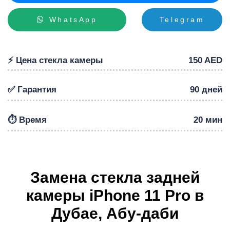
WhatsApp
Telegram
Р
⚡️ Цена стекла камеры
150 AED
✅ Гарантия
90 дней
⏱️ Время
20 мин
Замена стекла задней
камеры iPhone 11 Pro в
Дубае, Абу-даби