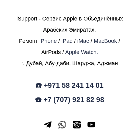
iSupport - Сервис Apple в Объединённых
Арабских Эмиратах.
Ремонт
iPhone
/
iPad
/
iMac
/
MacBook
/
AirPods /
Apple Watch.
г. Дубай, Абу-даби, Шарджа, Аджман
☎️ +971 58 241 14 01
☎️ +7 (707) 921 82 98