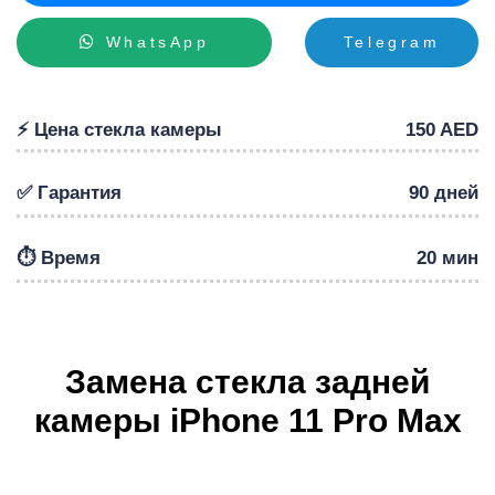
WhatsApp
Telegram
Р
⚡️ Цена стекла камеры
150 AED
✅ Гарантия
90 дней
⏱️ Время
20 мин
Замена стекла задней
камеры iPhone 11 Pro Max