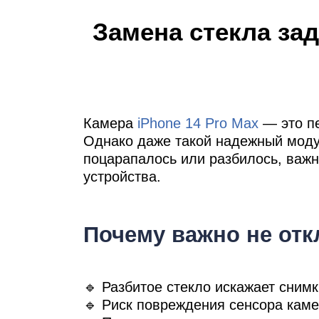
Ре
Замена стекла зад
iP
Камера
iPhone 14 Pro Max
— это пе
Однако даже такой надежный моду
поцарапалось или разбилось, важн
устройства.
Почему важно не отк
🔹 Разбитое стекло искажает снимк
🔹 Риск повреждения сенсора каме