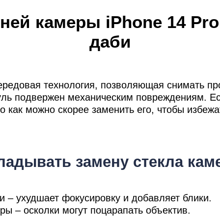
мон
ней камеры iPhone 14 Pro
даби
ad
редовая технология, позволяющая снимать пр
ль подвержен механическим повреждениям. Ес
о как можно скорее заменить его, чтобы избежа
ладывать замену стекла ка
и – ухудшает фокусировку и добавляет блики.
ры – осколки могут поцарапать объектив.