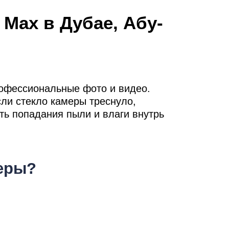
т
 Max в Дубае, Абу-
офессиональные фото и видео.
ли стекло камеры треснуло,
ть попадания пыли и влаги внутрь
меры?