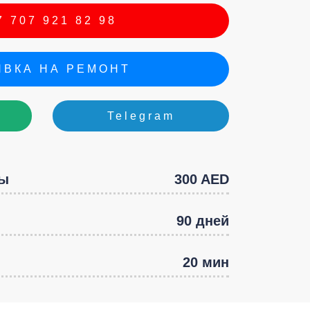
e
 707 921 82 98
ВКА НА РЕМОНТ
Telegram
ры
300 AED
90 дней
20 мин