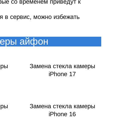
т
орые со временем приведут к
я в сервис, можно избежать
меры айфон
еры
Замена стекла камеры
iPhone 17
ook
еры
Замена стекла камеры
iPhone 16