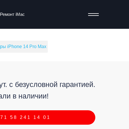
Ремонт iMac
ры iPhone 14 Pro Max
т
т. с безусловной гарантией.
али в наличии!
71 58 241 14 01