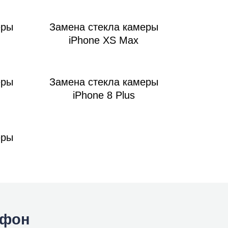
еры
Замена стекла камеры
iPhone XS Max
еры
Замена стекла камеры
iPhone 8 Plus
еры
йфон