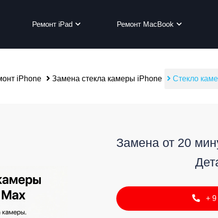
Ремонт iPad
Ремонт MacBook
онт iPhone
Замена стекла камеры iPhone
Стекло каме
мон
Замена от 20 мину
Дет
+9