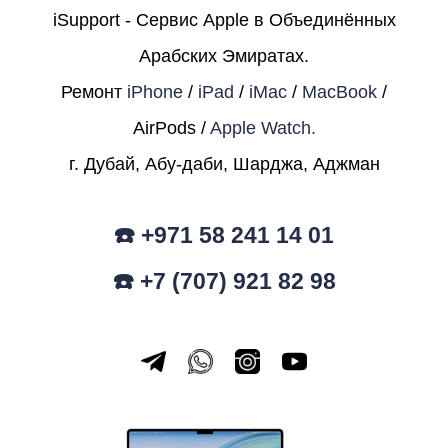
iSupport - Сервис Apple в Объединённых
Арабских Эмиратах.
Ремонт
iPhone
/
iPad
/
iMac
/
MacBook
/
AirPods /
Apple Watch.
г. Дубай, Абу-даби, Шарджа, Аджман
☎️ +971 58 241 14 01
☎️ +7 (707) 921 82 98