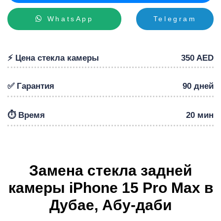
WhatsApp
Telegram
Р
⚡️ Цена стекла камеры
350 AED
✅ Гарантия
90 дней
⏱️ Время
20 мин
Замена стекла задней
камеры iPhone 15 Pro Max в
Дубае, Абу-даби