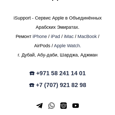
iSupport - Сервис Apple в Объединённых
Арабских Эмиратах.
Ремонт
iPhone
/
iPad
/
iMac
/
MacBook
/
AirPods /
Apple Watch.
г. Дубай, Абу-даби, Шарджа, Аджман
☎️ +971 58 241 14 01
☎️ +7 (707) 921 82 98