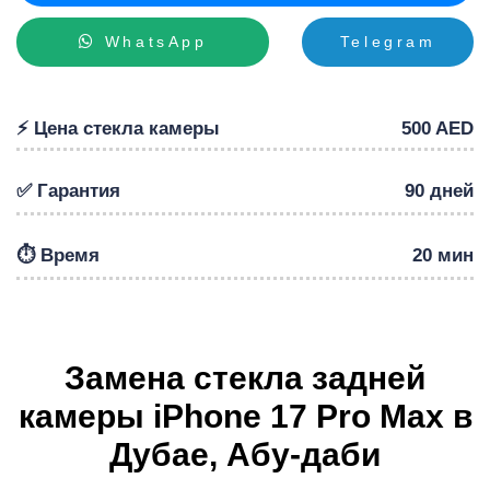
WhatsApp
Telegram
Р
⚡️ Цена стекла камеры
500 AED
✅ Гарантия
90 дней
⏱️ Время
20 мин
Замена стекла задней
камеры iPhone 17 Pro Max в
Дубае, Абу-даби