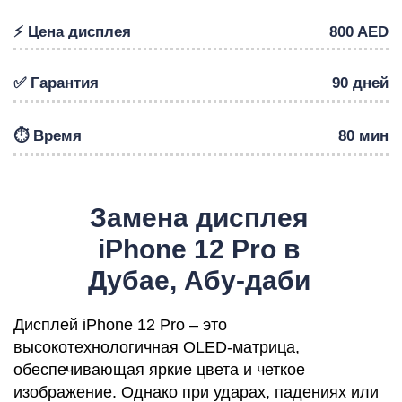
⚡️ Цена дисплея
800 AED
✅ Гарантия
90 дней
Р
⏱️ Время
80 мин
Замена дисплея
iPhone 12 Pro в
Дубае, Абу-даби
Дисплей iPhone 12 Pro – это
высокотехнологичная OLED-матрица,
обеспечивающая яркие цвета и четкое
изображение. Однако при ударах, падениях или