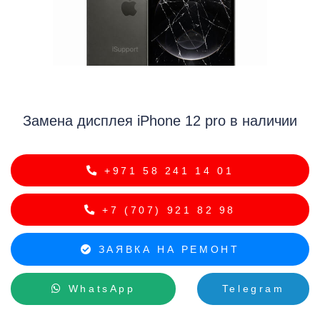
i
Замена дисплея iPhone 12 pro в наличии
+971 58 241 14 01
+7 (707) 921 82 98
ЗАЯВКА НА РЕМОНТ
WhatsApp
Telegram