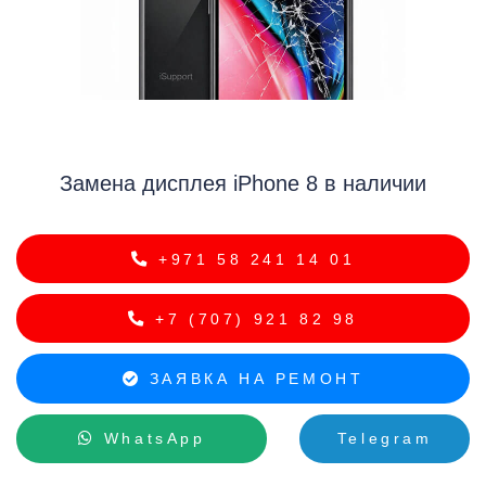
i
Замена дисплея iPhone 8 в наличии
+971 58 241 14 01
+7 (707) 921 82 98
ЗАЯВКА НА РЕМОНТ
WhatsApp
Telegram