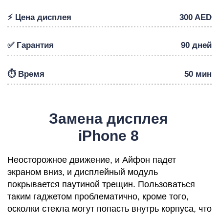
⚡️ Цена дисплея
300 AED
✅ Гарантия
90 дней
Р
⏱️ Время
50 мин
Замена дисплея
iPhone 8
Неосторожное движение, и Айфон падет
экраном вниз, и дисплейный модуль
покрывается паутиной трещин. Пользоваться
таким гаджетом проблематично, кроме того,
осколки стекла могут попасть внутрь корпуса, что