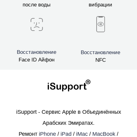
после воды
вибрации
Восстановление
Восстановление
Face ID Айфон
NFC
iSupport - Сервис Apple в Объединённых
Арабских Эмиратах.
Ремонт
iPhone
/
iPad
/
iMac
/
MacBook
/