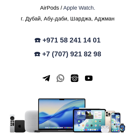
AirPods /
Apple Watch.
г. Дубай, Абу-даби, Шарджа, Аджман
☎️ +971 58 241 14 01
☎️ +7 (707) 921 82 98