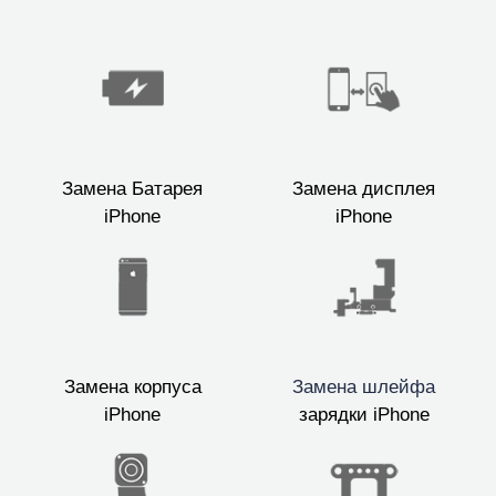
Замена Батарея
Замена дисплея
iPhone
iPhone
Замена корпуса
Замена шлейфа
iPhone
зарядки iPhone