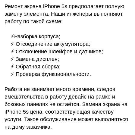
Ремонт экрана iPhone 5s предполагает полную
замену элемента. Наши инженеры выполняют
Р
работу по такой схеме:
⚡️Разборка корпуса;
⚡️ Отсоединение аккумулятора;
⚡️ Отключение шлейфов и датчиков;
⚡️ Замена дисплея;
⚡️ Обратная сборка;
⚡️ Проверка функциональности.
Работа не занимает много времени, следов
вмешательства в работу девайс на рамке и
боковых панелях не остаётся. Замена экрана на
iPhone 5s цена, соответствующая качеству
услуги. Такое обслуживание может выполняться
на дому заказчика.