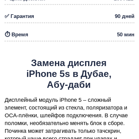
✅ Гарантия
90 дней
⏱️ Время
50 мин
Р
Замена дисплея
iPhone 5s в Дубае,
Абу-даби
Дисплейный модуль iPhone 5 – сложный
элемент, состоящий из стекла, поляризатора и
ОСА-плёнки, шлейфов подключения. В случае
поломки, необязательно менять блок в сборе.
Починка может затрагивать только тачскрин,
который чаще всего страдает при ударах и