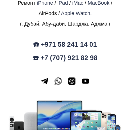
Ремонт
iPhone
/
iPad
/
iMac
/
MacBook
/
AirPods /
Apple Watch.
г. Дубай, Абу-даби, Шарджа, Аджман
☎️ +971 58 241 14 01
☎️ +7 (707) 921 82 98