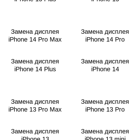
Замена дисплея
Замена дисплея
i
iPhone 14 Pro Max
iPhone 14 Pro
Замена дисплея
Замена дисплея
iPhone 14 Plus
iPhone 14
Замена дисплея
Замена дисплея
iPhone 13 Pro Max
iPhone 13 Pro
Замена дисплея
Замена дисплея
iPhone 13
iPhone 13 mini