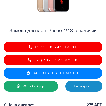
Замена дисплея iPhone 4/4S в наличии
i
+971 58 241 14 01
+7 (707) 921 82 98
ЗАЯВКА НА РЕМОНТ
WhatsApp
Telegram
⚡️ Цена дисплея
275 AED