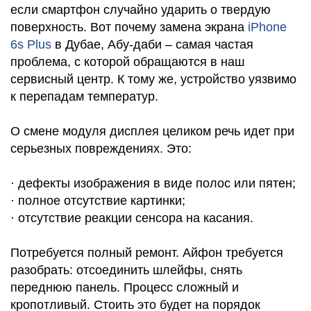
если смартфон случайно ударить о твердую
поверхность. Вот почему замена экрана
iPhone
6s Plus
в Дубае, Абу-даби – самая частая
проблема, с которой обращаются в наш
сервисный центр. К тому же, устройство уязвимо
к перепадам температур.
i
О смене модуля дисплея целиком речь идет при
серьезных повреждениях. Это:
· дефекты изображения в виде полос или пятен;
· полное отсутствие картинки;
· отсутствие реакции сенсора на касания.
Потребуется полный ремонт. Айфон требуется
разобрать: отсоединить шлейфы, снять
переднюю панель. Процесс сложный и
кропотливый. Стоить это будет на порядок