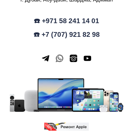
☎️ +971 58 241 14 01
☎️ +7 (707) 921 82 98