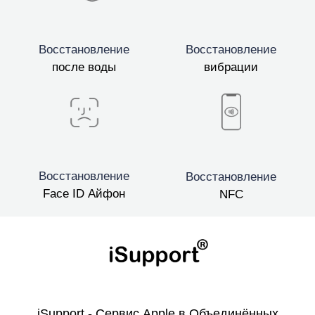
Восстановление
Восстановление
после воды
вибрации
Восстановление
Восстановление
Face ID Айфон
NFC
iSupport - Сервис Apple в Объединённых