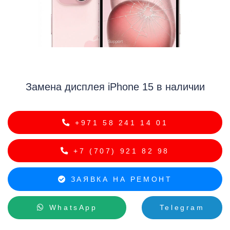
i
Замена дисплея iPhone 15 в наличии
+971 58 241 14 01
+7 (707) 921 82 98
ЗАЯВКА НА РЕМОНТ
WhatsApp
Telegram