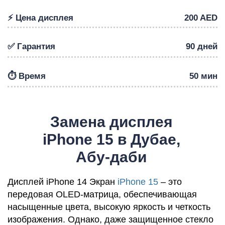
⚡️ Цена дисплея
200 AED
✅ Гарантия
90 дней
Р
⏱️ Время
50 мин
Замена дисплея
iPhone 15 в Дубае,
Абу-даби
Дисплей iPhone 14 Экран
iPhone 15
– это
передовая OLED-матрица, обеспечивающая
насыщенные цвета, высокую яркость и четкость
изображения. Однако, даже защищенное стекло