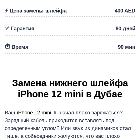
⚡️ Цена замены шлейфа
400 AED
✅ Гарантия
90 дней
⏱️ Время
90 мин
Р
Замена нижнего шлейфа
iPhone 12 mini в Дубае
Ваш
iPhone 12 mini
📱 начал плохо заряжаться?
Зарядный кабель приходится вставлять под
определенным углом? Или звук из динамиков стал
тише, а собеседники жалуются, что вас плохо