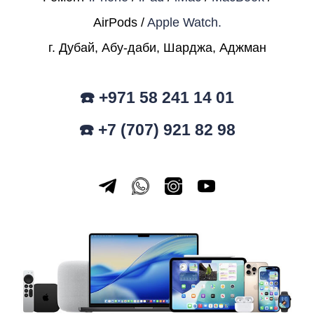
AirPods /
Apple Watch.
г. Дубай, Абу-даби, Шарджа, Аджман
☎️ +971 58 241 14 01
☎️ +7 (707) 921 82 98