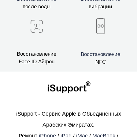
после воды
вибрации
Восстановление
Восстановление
Face ID Айфон
NFC
iSupport - Сервис Apple в Объединённых
Арабских Эмиратах.
Ремонт
iPhone
/
iPad
/
iMac
/
MacBook
/