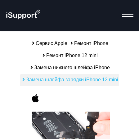
Сервис Apple
Ремонт iPhone
Ремонт iPhone 12 mini
Р
Замена нижнего шлейфа iPhone
Замена шлейфа зарядки iPhone 12 mini