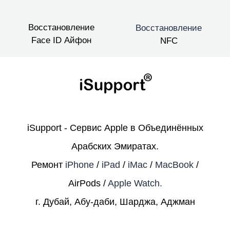
Восстановление
Восстановление
Face ID Айфон
NFC
iSupport - Сервис Apple в Объединённых
Арабских Эмиратах.
Ремонт
iPhone
/
iPad
/
iMac
/
MacBook
/
AirPods /
Apple Watch.
г. Дубай, Абу-даби, Шарджа, Аджман