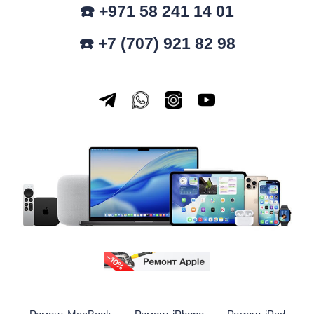
☎️ +971 58 241 14 01
☎️ +7 (707) 921 82 98