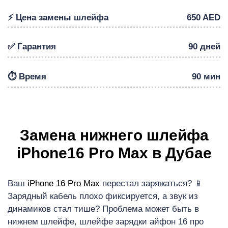
⚡️ Цена замены шлейфа
650 AED
✅ Гарантия
90 дней
⏱️ Время
90 мин
Замена нижнего шлейфа
iPhone16 Pro Max в Дубае
Ваш
iPhone 16 Pro Max
перестал заряжаться? 📱
Зарядный кабель плохо фиксируется, а звук из
динамиков стал тише? Проблема может быть в
нижнем шлейфе, шлейфе зарядки айфон 16 про