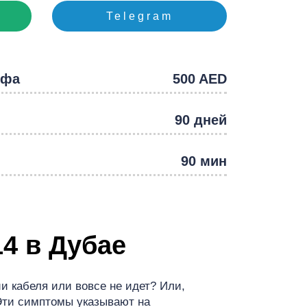
e
Telegram
йфа
500 AED
90 дней
90 мин
4 в Дубае
и кабеля или вовсе не идет? Или,
Эти симптомы указывают на