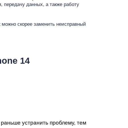
т
я, передачу данных, а также работу
к можно скорее заменить неисправный
one 14
 раньше устранить проблему, тем