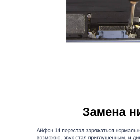
iP
Замена н
Айфон 14 перестал заряжаться нормально
возможно, звук стал приглушенным, и д