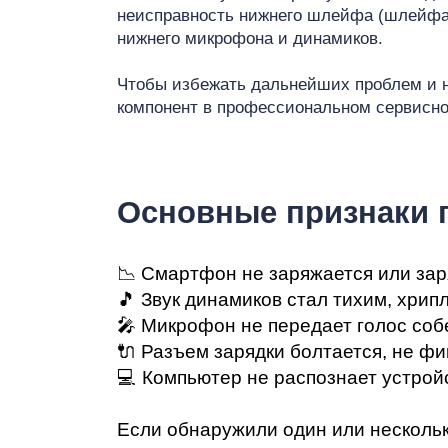
Ре
неисправность нижнего шлейфа (шлейф
нижнего микрофона и динамиков.
Чтобы избежать дальнейших проблем и не
компонент в профессиональном сервисно
iP
Основные признаки 
📉 Смартфон не заряжается или за
🎵 Звук динамиков стал тихим, хрип
🎤 Микрофон не передает голос соб
🔌 Разъем зарядки болтается, не фи
💻 Компьютер не распознает устрой
Если обнаружили один или нескольк