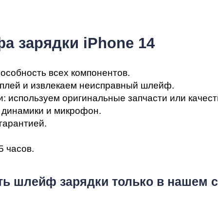
мон
а зарядки iPhone 14
пособность всех компонентов.
сплей и извлекаем неисправный шлейф.
и: используем оригинальные запчасти или качес
, динамики и микрофон.
cB
гарантией.
5 часов.
ь шлейф зарядки только в нашем с