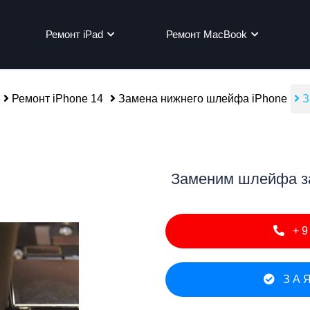
Ремонт iPad
Ремонт MacBook
Ремонт iPhone 14
Замена нижнего шлейфа iPhone
З
мон
Заменим шлейфа за
+9
ЗАЯ