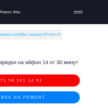
Ремонт iMac
амена шлейфа зарядки iPhone 14
т
рядки на айфон 14 от 30 минут
71 58 241 14 01
ВКА НА РЕМОНТ