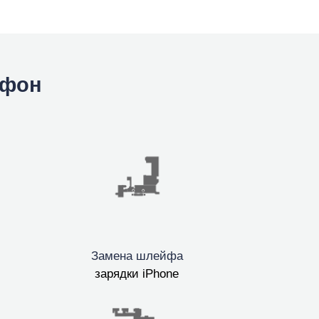
йфон
Замена шлейфа
зарядки iPhone