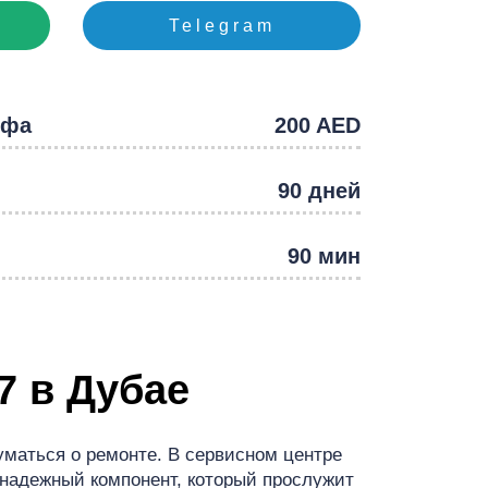
e
Telegram
йфа
200 AED
90 дней
90 мин
7 в Дубае
маться о ремонте. В сервисном центре
 надежный компонент, который прослужит