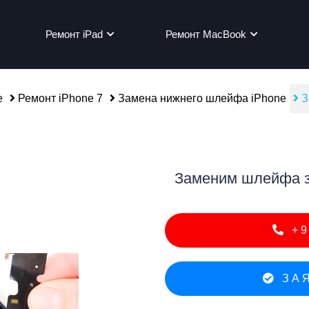
Ремонт iPad
Ремонт MacBook
e
Ремонт iPhone 7
Замена нижнего шлейфа iPhone
З
мон
Заменим шлейфа за
+9
ЗАЯ