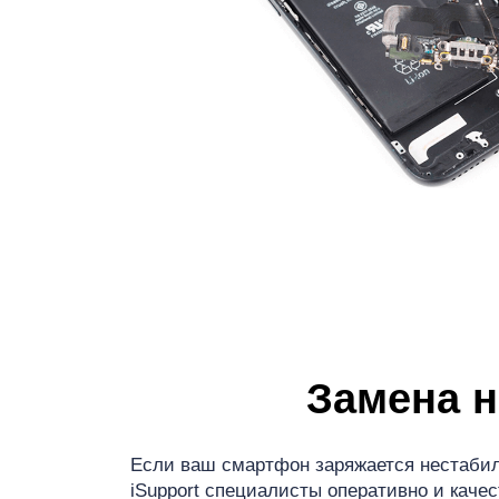
iP
Замена н
Если ваш смартфон заряжается нестабил
iSupport специалисты оперативно и каче