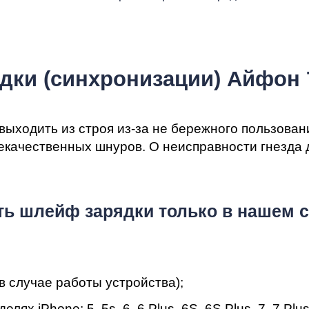
мон
дки (синхронизации) Айфон 
ad
 выходить из строя из-за не бережного пользова
качественных шнуров. О неисправности гнезда д
ь шлейф зарядки только в нашем с
в случае работы устройства);
 iPhone: 5, 5s, 6, 6 Plus, 6S, 6S Plus, 7, 7 Plus,