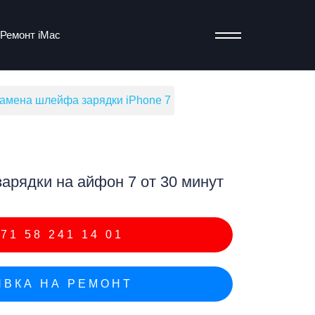
Ремонт iMac
амена шлейфа зарядки iPhone 7
т
рядки на айфон 7 от 30 минут
71 58 241 14 01
ВКА НА РЕМОНТ