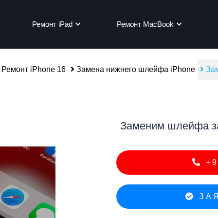
Ремонт iPad
Ремонт MacBook
Ремонт iPhone 16
Замена нижнего шлейфа iPhone
Зам
мон
Заменим шлейфа за
+9
ЗАЯ