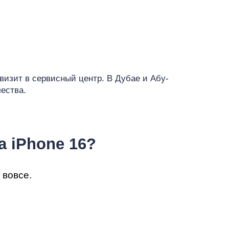
т
визит в сервисный центр. В Дубае и Абу-
ества.
а iPhone 16?
 вовсе.