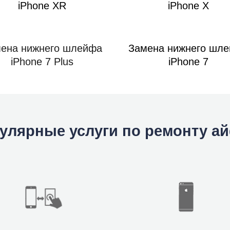
iPhone XR
iPhone X
ена нижнего шлейфа
Замена нижнего шл
iPhone 7 Plus
iPhone 7
улярные услуги по ремонту а