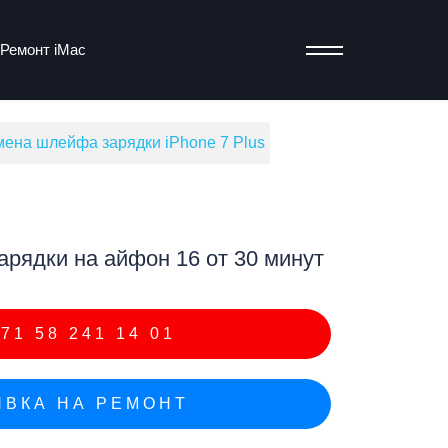
Ремонт iMac
ена шлейфа зарядки iPhone 7 Plus
т
рядки на айфон 16 от 30 минут
71 58 241 14 01
ВКА НА РЕМОНТ