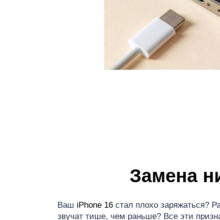
iP
Замена н
Ваш
iPhone 16
стал плохо заряжаться? Ра
звучат тише, чем раньше? Все эти призн