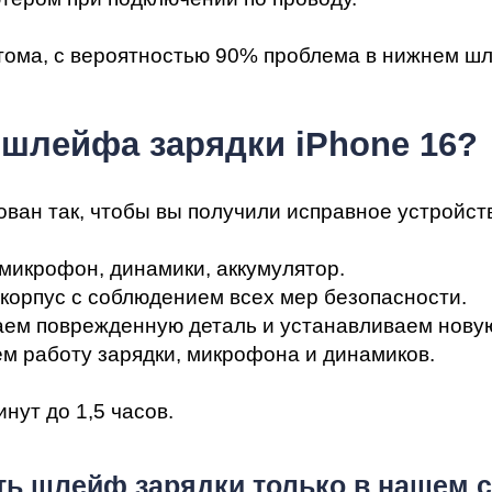
мон
тома, с вероятностью 90% проблема в нижнем ш
 шлейфа зарядки iPhone 16?
ован так, чтобы вы получили исправное устройст
 микрофон, динамики, аккумулятор.
cB
 корпус с соблюдением всех мер безопасности.
аем поврежденную деталь и устанавливаем нову
ем работу зарядки, микрофона и динамиков.
нут до 1,5 часов.
ь шлейф зарядки только в нашем с