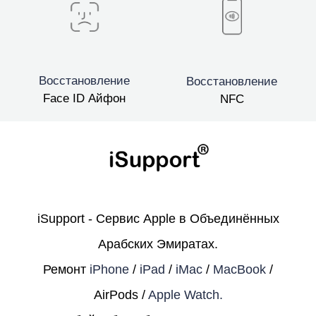
Восстановление
Восстановление
Face ID Айфон
NFC
iSupport - Сервис Apple в Объединённых
Арабских Эмиратах.
Ремонт
iPhone
/
iPad
/
iMac
/
MacBook
/
AirPods /
Apple Watch.