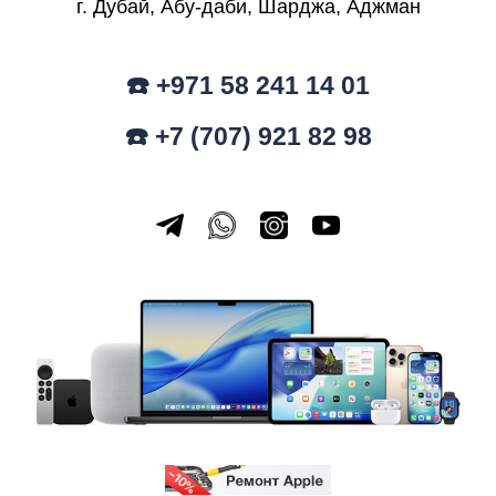
г. Дубай, Абу-даби, Шарджа, Аджман
☎️ +971 58 241 14 01
☎️ +7 (707) 921 82 98