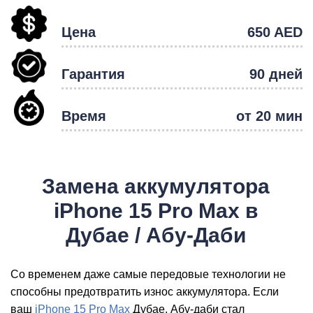
Цена
650 AED
Гарантия
90 дней
Р
Время
от 20 мин
Замена аккумулятора
iPhone 15 Pro Max в
Дубае / Абу-Даби
Со временем даже самые передовые технологии не
способны предотвратить износ аккумулятора. Если
ваш
iPhone 15 Pro Max
Дубае, Абу-даби стал