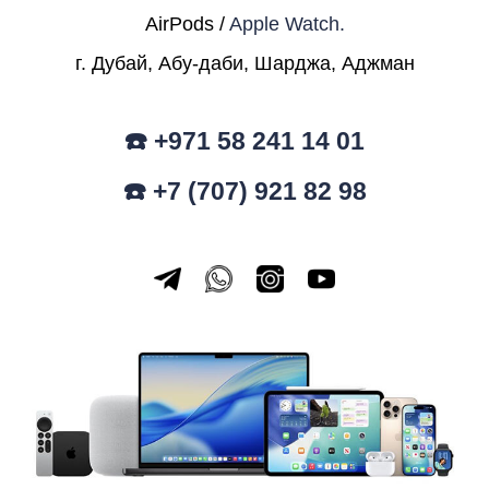
AirPods /
Apple Watch.
г. Дубай, Абу-даби, Шарджа, Аджман
☎️ +971 58 241 14 01
☎️ +7 (707) 921 82 98