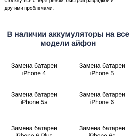
столкнуться с перегревом, быстрой разрядкой и
другими проблемами.
M
В наличии аккумуляторы на все
модели айфон
Замена батареи
Замена батареи
iPhone 4
iPhone 5
Замена батареи
Замена батареи
iPhone 5s
iPhone 6
Замена батареи
Замена батареи
iPhone 6 Plus
iPhone 6s