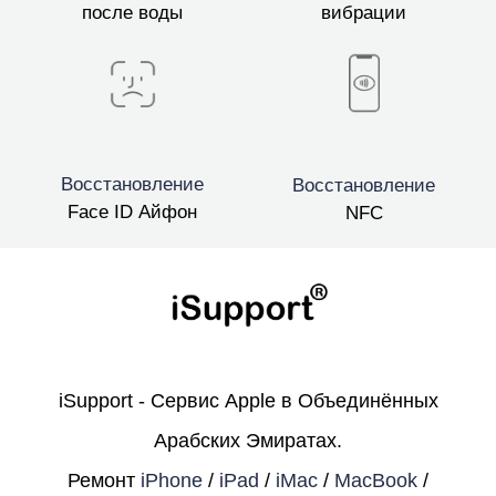
после воды
вибрации
Восстановление
Восстановление
Face ID Айфон
NFC
iSupport - Сервис Apple в Объединённых
Арабских Эмиратах.
Ремонт
iPhone
/
iPad
/
iMac
/
MacBook
/