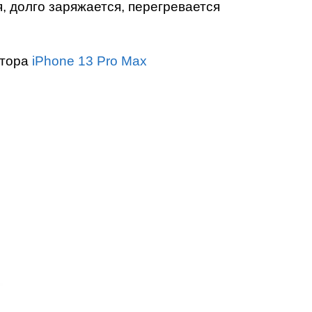
т
, долго заряжается, перегревается
ятора
iPhone 13 Pro Max