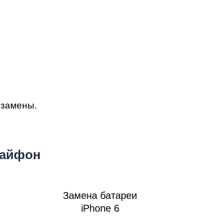
т
 замены.
ook
 айфон
Замена батареи
iPhone 6