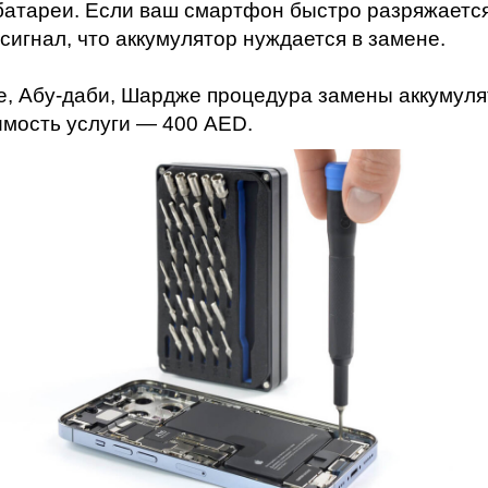
мон
 батареи. Если ваш смартфон быстро разряжается
 сигнал, что аккумулятор нуждается в замене.
ае, Абу-даби, Шардже процедура замены аккумул
имость услуги — 400 AED.
ad