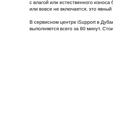
Ре
с влагой или естественного износа
или вовсе не включается, это явный
В сервисном центре iSupport в Дуб
выполняется всего за 80 минут. Сто
iP