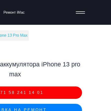
Ремонт iMac
one 13 Pro Max
т
аккумулятора iPhone 13 pro
max
71 58 241 14 01
ВКА НА РЕМОНТ