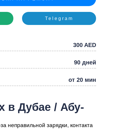
e
Telegram
300 AED
90 дней
от 20 мин
 в Дубае / Абу-
за неправильной зарядки, контакта