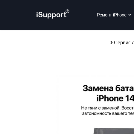
Ремонт iPhone
Сервис A
Ре