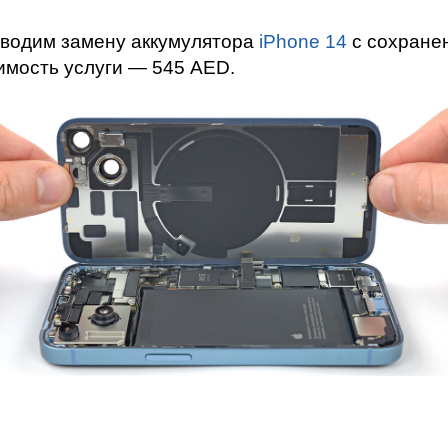
мон
оводим замену аккумулятора
iPhone 14
с сохране
имость услуги — 545 AED.
ad