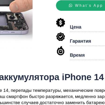
hon
What's App
Цена
Гарантия
Время
аккумулятора iPhone 14
 14, перепады температуры, механические повре
аш смартфон быстро разряжается, медленно заря
ьшинстве случаев достаточно заменить батарею 