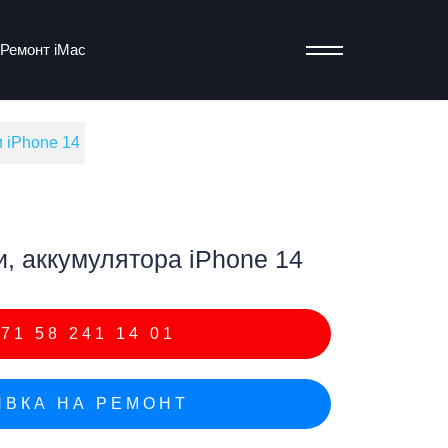
Ремонт iMac
 iPhone 14
т
, аккумулятора iPhone 14
71 58 241 14 01
ВКА НА РЕМОНТ