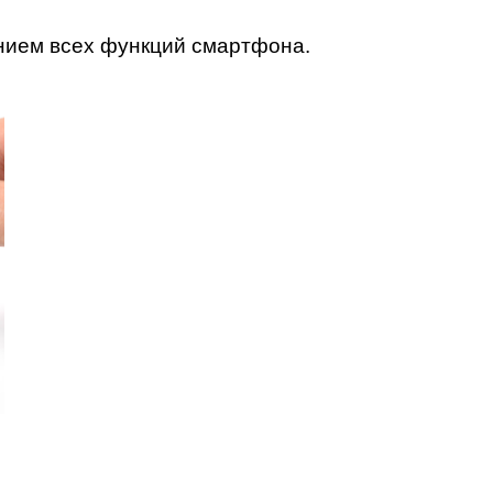
т
нием всех функций смартфона.