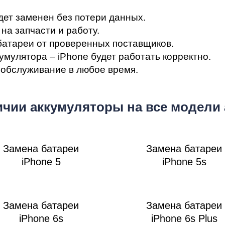
мон
дет заменен без потери данных.
на запчасти и работу.
атареи от проверенных поставщиков.
мулятора – iPhone будет работать корректно.
 обслуживание в любое время.
ичии аккумуляторы на все модели
cB
Замена батареи
Замена батареи
iPhone 5
iPhone 5s
Замена батареи
Замена батареи
iPhone 6s
iPhone 6s Plus