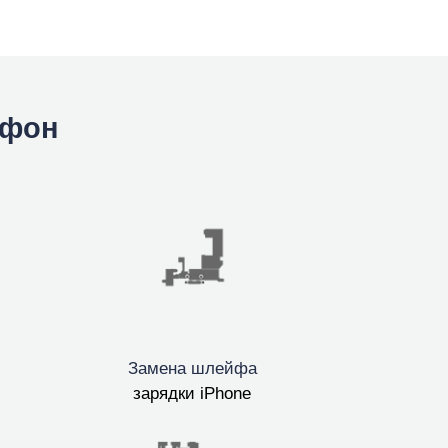
йфон
Замена шлейфа
зарядки iPhone