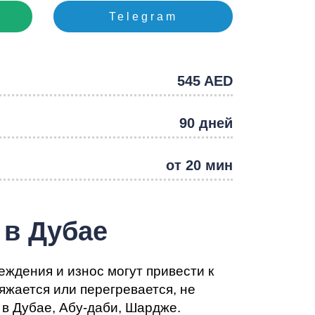
e
Telegram
545 AED
90 дней
от 20 мин
 в Дубае
ждения и износ могут привести к
жается или перегревается, не
в Дубае, Абу-даби, Шардже.