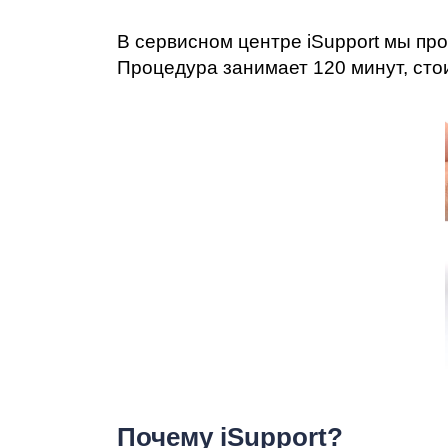
Ре
В сервисном центре iSupport мы пр
Процедура занимает 120 минут, сто
iP
Почему iSupport?