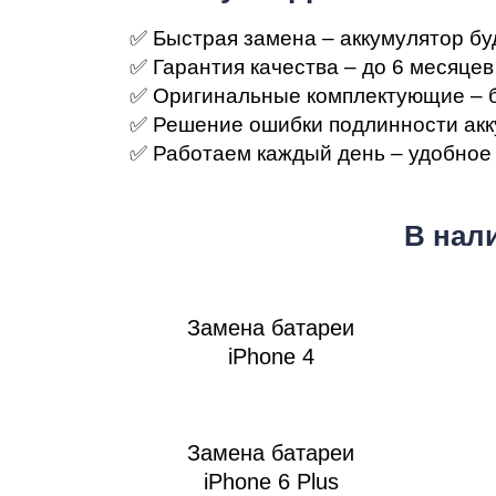
Ре
✅ Быстрая замена – аккумулятор бу
✅ Гарантия качества – до 6 месяцев 
✅ Оригинальные комплектующие – б
✅ Решение ошибки подлинности акку
✅ Работаем каждый день – удобное
В нал
Ma
Замена батареи
iPhone 4
Замена батареи
iPhone 6 Plus