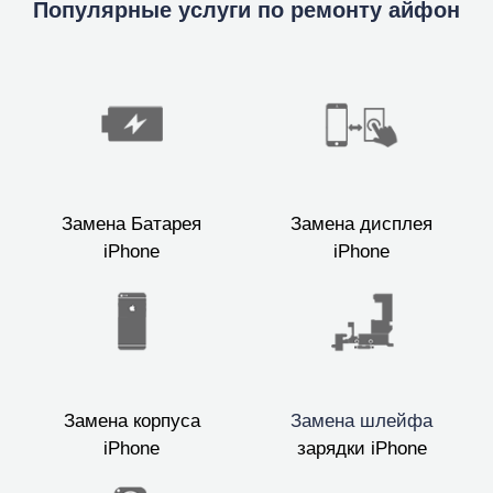
Популярные услуги по ремонту айфон
Замена Батарея
Замена дисплея
iPhone
iPhone
Замена корпуса
Замена шлейфа
iPhone
зарядки iPhone