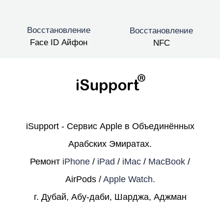
Восстановление
Восстановление
Face ID Айфон
NFC
iSupport - Сервис Apple в Объединённых
Арабских Эмиратах.
Ремонт
iPhone
/
iPad
/
iMac
/
MacBook
/
AirPods /
Apple Watch.
г. Дубай, Абу-даби, Шарджа, Аджман