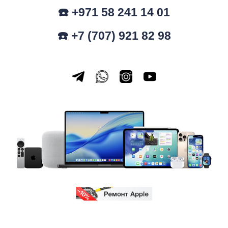
☎️ +971 58 241 14 01
☎️ +7 (707) 921 82 98