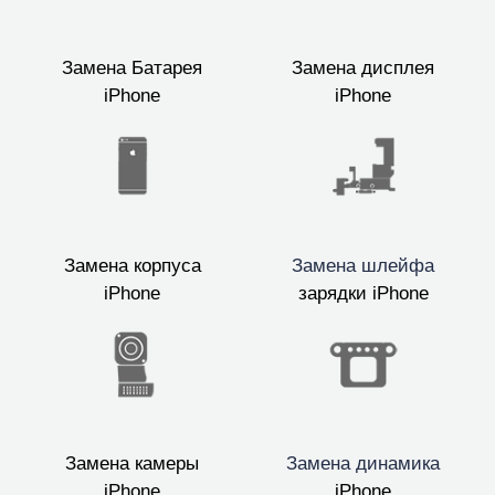
Замена Батарея
Замена дисплея
iPhone
iPhone
Замена корпуса
Замена шлейфа
iPhone
зарядки iPhone
Замена камеры
Замена динамика
iPhone
iPhone